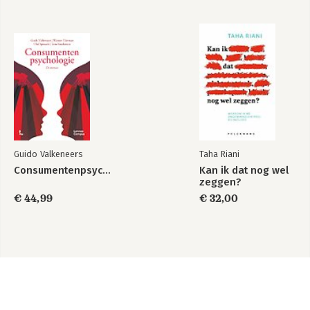
Guido Valkeneers
Taha Riani
Consumentenpsychologie
Kan ik dat nog wel
zeggen?
€ 44,99
€ 32,00