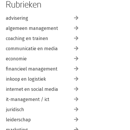
Rubrieken
advisering
algemeen management
coaching en trainen
communicatie en media
economie
financieel management
inkoop en logistiek
internet en social media
it-management / ict
juridisch
leiderschap
marketing