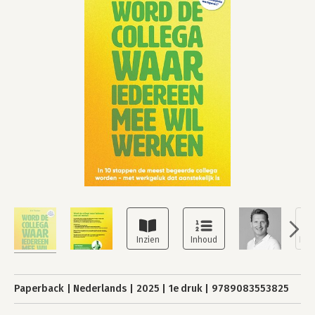
Paperback
Nederlands
2025
1e druk
9789083553825