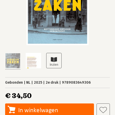
Gebonden
NL
2025
2e druk
9789083649306
€ 34,50
In winkelwagen