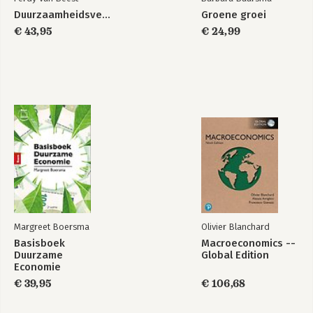
Duurzaamheidsverslaggeving
Groene groei
€ 43,95
€ 24,99
Margreet Boersma
Olivier Blanchard
Basisboek
Macroeconomics --
Duurzame
Global Edition
Economie
€ 39,95
€ 106,68