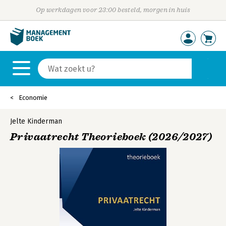
Op werkdagen voor 23:00 besteld, morgen in huis
Economie
Jelte Kinderman
Privaatrecht Theorieboek (2026/2027)