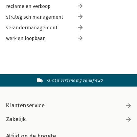
reclame en verkoop
strategisch management
verandermanagement
werk en loopbaan
Gratis verzending vanaf €20
Klantenservice
Zakelijk
Altijd op de hoogte