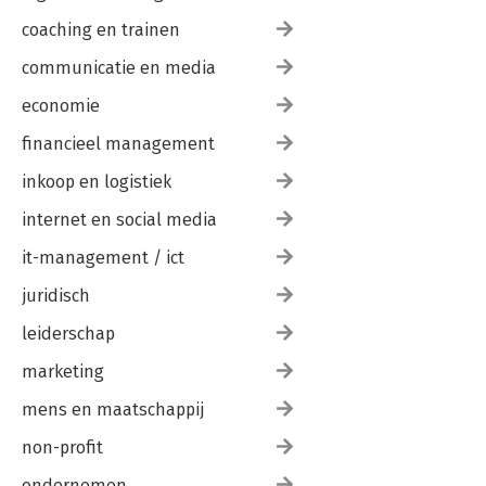
coaching en trainen
communicatie en media
economie
financieel management
inkoop en logistiek
internet en social media
it-management / ict
juridisch
leiderschap
marketing
mens en maatschappij
non-profit
ondernemen