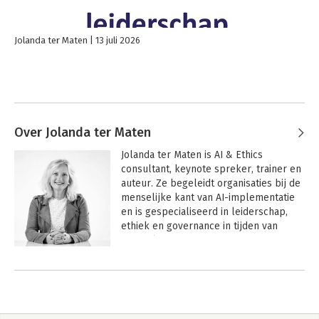
Jolanda ter Maten
13 juli 2026
Over Jolanda ter Maten
Jolanda ter Maten is AI & Ethics 
consultant, keynote spreker, trainer en 
auteur. Ze begeleidt organisaties bij de 
menselijke kant van AI-implementatie 
en is gespecialiseerd in leiderschap, 
ethiek en governance in tijden van 
technologische verandering.

Ze werkt met bestuurders, HR-
directeuren, CHRO's, beleidsmakers, 
compliance professionals en 
informatiebeveiligers binnen 