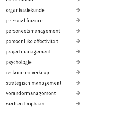
organisatiekunde
personal finance
personeelsmanagement
persoonlijke effectiviteit
projectmanagement
psychologie
reclame en verkoop
strategisch management
verandermanagement
werk en loopbaan