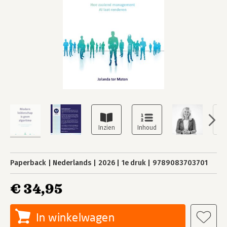
Paperback
Nederlands
2026
1e druk
9789083703701
€ 34,95
In winkelwagen