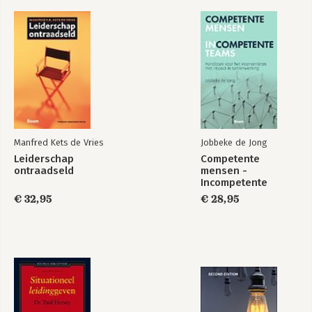
Manfred Kets de Vries
Jobbeke de Jong
Leiderschap
Competente
ontraadseld
mensen -
Incompetente
teams
€ 32,95
€ 28,95