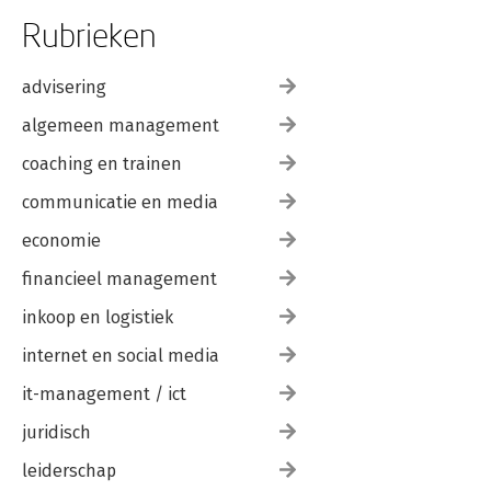
Rubrieken
advisering
algemeen management
coaching en trainen
communicatie en media
economie
financieel management
inkoop en logistiek
internet en social media
it-management / ict
juridisch
leiderschap