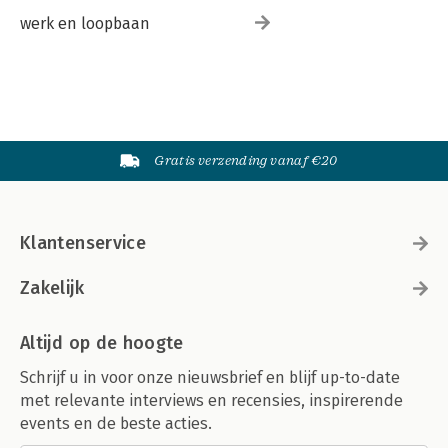
werk en loopbaan
Gratis verzending vanaf €20
Klantenservice
Zakelijk
Altijd op de hoogte
Schrijf u in voor onze nieuwsbrief en blijf up-to-date
met relevante interviews en recensies, inspirerende
events en de beste acties.