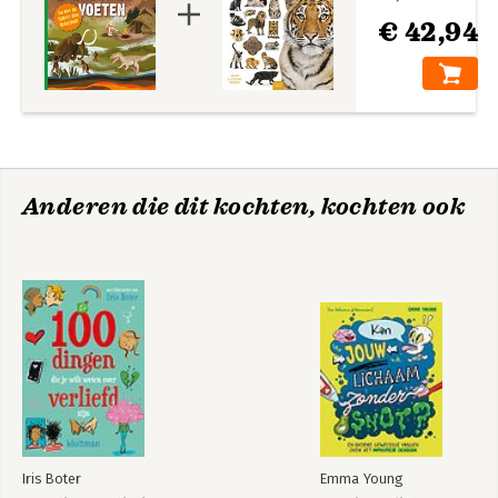
€ 42,94
Anderen die dit kochten, kochten ook
Iris Boter
Emma Young