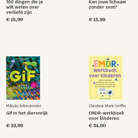
100 dingen die je
Kan jouw lichaam
wilt weten over
zonder snot?
verliefd zijn
€ 15,99
€ 15,99
Mátyás Bittenbinder
Christine Mark-Griffin
Gif in het dierenrijk
EMDR-werkboek
voor kinderen
€ 23,99
€ 34,90