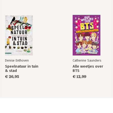
Denise Enthoven
Catherine Saunders
Speelnatuur in tuin
Alle weetjes over
& stad
BTS
€ 26,95
€ 12,99