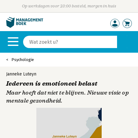
Op werkdagen voor 23:00 besteld, morgen in huis
Psychologie
Janneke Luteyn
Iedereen is emotioneel belast
Maar hoeft dat niet te blijven. Nieuwe visie op
mentale gezondheid.