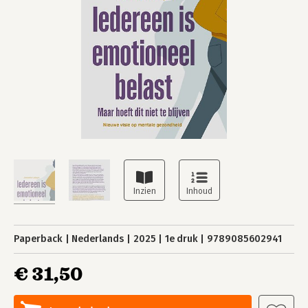
Paperback
Nederlands
2025
1e druk
9789085602941
€ 31,50