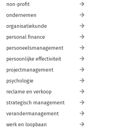
non-profit
ondernemen
organisatiekunde
personal finance
personeelsmanagement
persoonlijke effectiviteit
projectmanagement
psychologie
reclame en verkoop
strategisch management
verandermanagement
werk en loopbaan