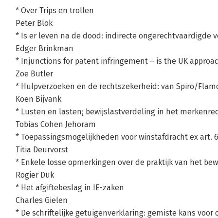
* Over Trips en trollen
Peter Blok
* Is er leven na de dood: indirecte ongerechtvaardigde ver
Edger Brinkman
* Injunctions for patent infringement – is the UK approa
Zoe Butler
* Hulpverzoeken en de rechtszekerheid: van Spiro/Flam
Koen Bijvank
* Lusten en lasten; bewijslastverdeling in het merkenre
Tobias Cohen Jehoram
* Toepassingsmogelijkheden voor winstafdracht ex art. 
Titia Deurvorst
* Enkele losse opmerkingen over de praktijk van het bew
Rogier Duk
* Het afgiftebeslag in IE-zaken
Charles Gielen
* De schriftelijke getuigenverklaring: gemiste kans voor