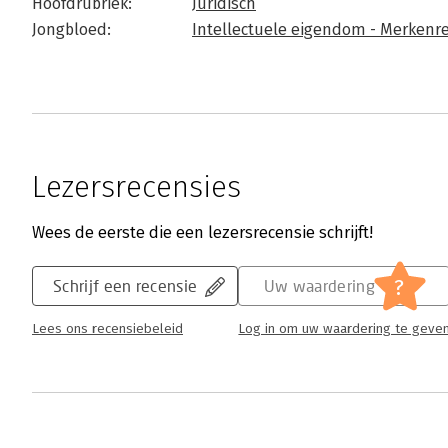
Hoofdrubriek:
Juridisch
Jongbloed:
Intellectuele eigendom - Merkenr
Lezersrecensies
Wees de eerste die een lezersrecensie schrijft!
?
Schrijf een recensie
Uw waardering
Lees ons recensiebeleid
Log in om uw waardering te geve