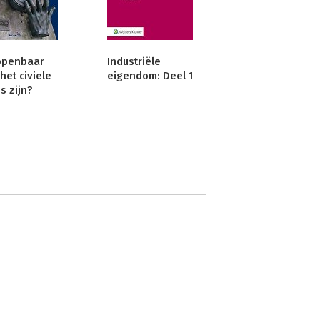
openbaar
Industriële
het civiele
eigendom: Deel 1
s zijn?