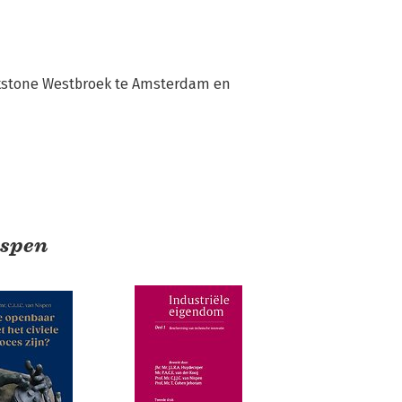
ackstone Westbroek te Amsterdam en 
ispen