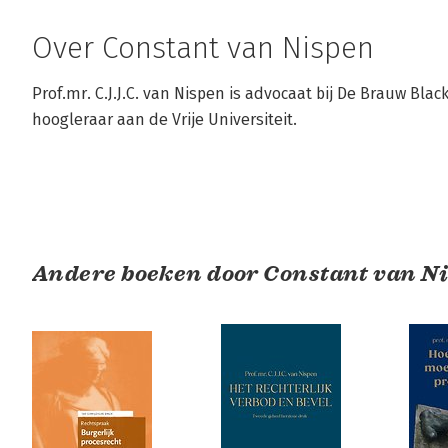
Over Constant van Nispen
Prof.mr. C.J.J.C. van Nispen is advocaat bij De Brauw Bl
hoogleraar aan de Vrije Universiteit.
Andere boeken door Constant van N