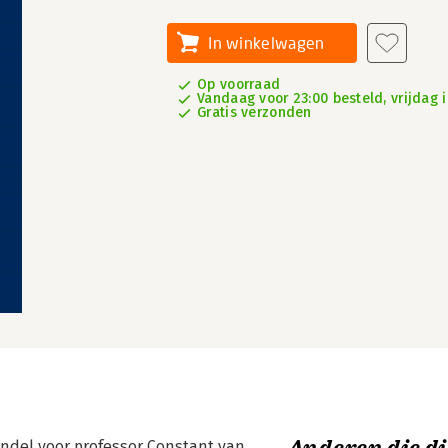
In winkelwagen
Op voorraad
Vandaag voor 23:00 besteld, vrijdag i
Gratis verzonden
undel voor professor Constant van