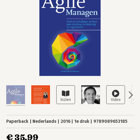
Paperback
Nederlands
2016
1e druk
9789089653185
€ 35,99