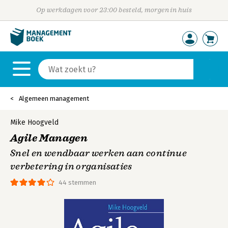
Op werkdagen voor 23:00 besteld, morgen in huis
Algemeen management
Mike Hoogveld
Agile Managen
Snel en wendbaar werken aan continue
verbetering in organisaties
44 stemmen