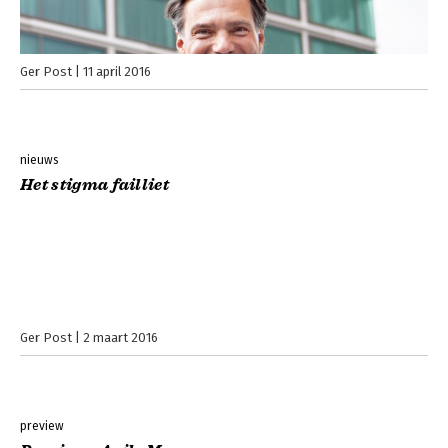
Ger Post
11 april 2016
nieuws
Het stigma failliet
Ger Post
2 maart 2016
preview