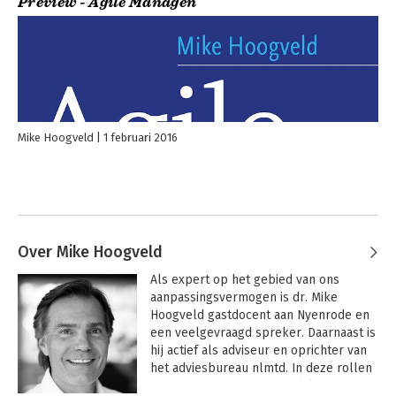
Preview - Agile Managen
Mike Hoogveld
1 februari 2016
Over Mike Hoogveld
Als expert op het gebied van ons 
aanpassingsvermogen is dr. Mike 
Hoogveld gastdocent aan Nyenrode en 
een veelgevraagd spreker. Daarnaast is 
hij actief als adviseur en oprichter van 
het adviesbureau nlmtd. In deze rollen 
focust hij zich op het snijvlak van 