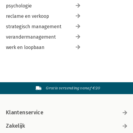
psychologie
reclame en verkoop
strategisch management
verandermanagement
werk en loopbaan
Gratis verzending vanaf €20
Klantenservice
Zakelijk