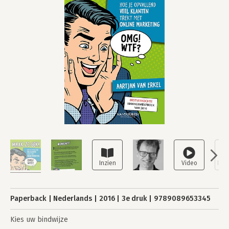
Paperback
Nederlands
2016
3e druk
9789089653345
Kies uw bindwijze