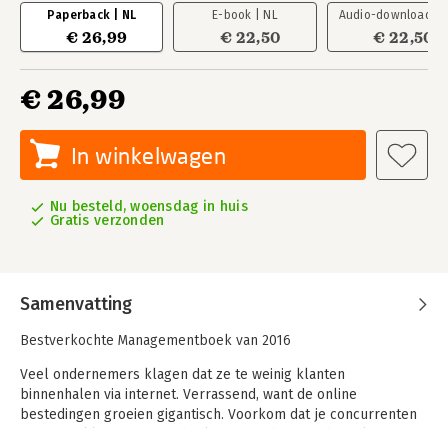
Paperback | NL
E-book | NL
Audio-download | 
€ 26,99
€ 22,50
€ 22,50
€ 26,99
In winkelwagen
Nu besteld, woensdag in huis
Gratis verzonden
Samenvatting
Bestverkochte Managementboek van 2016
Veel ondernemers klagen dat ze te weinig klanten
binnenhalen via internet. Verrassend, want de online
bestedingen groeien gigantisch. Voorkom dat je concurrenten
met jouw klanten aan de haal gaan. Onderscheid jezelf met