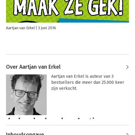
Aartjan van Erkel
3 juni 2016
Over Aartjan van Erkel
Aartjan van Erkel is auteur van 3 
bestsellers die meer dan 25.000 keer 
zijn verkocht.
Andere boeken door Aartjan van
Erkel
Inhoudsopgave