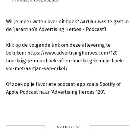
Wil je meer weten over dit boek? Aartjan was te gast in
de ‘Jacarrino’s Advertising Heroes - Podcast’!
Klik op de volgende link om deze aflevering te
bekijken: https://www.advertisingheroes.com/120-
hoe-krijg-je-mijn-boek-af-en-hoe-krijg-ik-mijn-boek-
vol-met-aartjan-van-erkel/
Of zoek op je favoriete podcast-app zoals Spotify of
Apple Podcast naar ‘Advertising Heroes 120'.
Toon meer