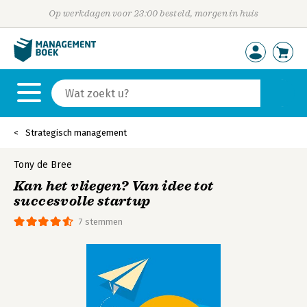
Op werkdagen voor 23:00 besteld, morgen in huis
Strategisch management
Tony de Bree
Kan het vliegen? Van idee tot
succesvolle startup
7 stemmen