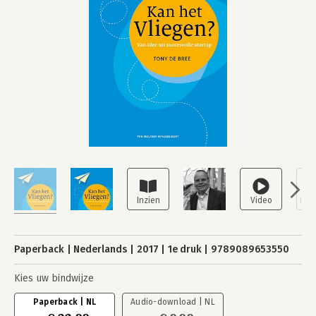
Paperback
Nederlands
2017
1e druk
9789089653550
Kies uw bindwijze
Paperback | NL
Audio-download | NL