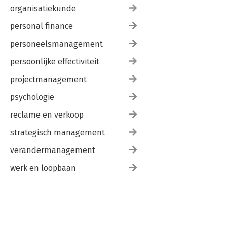
organisatiekunde
personal finance
personeelsmanagement
persoonlijke effectiviteit
projectmanagement
psychologie
reclame en verkoop
strategisch management
verandermanagement
werk en loopbaan