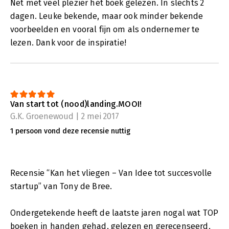
Net met veel plezier het boek gelezen. In slechts 2
dagen. Leuke bekende, maar ook minder bekende
voorbeelden en vooral fijn om als ondernemer te
lezen. Dank voor de inspiratie!
Van start tot (nood)landing.MOOI!
G.K. Groenewoud | 2 mei 2017
1 persoon vond deze recensie nuttig
Recensie “Kan het vliegen – Van Idee tot succesvolle
startup” van Tony de Bree.
Ondergetekende heeft de laatste jaren nogal wat TOP
boeken in handen gehad, gelezen en gerecenseerd,