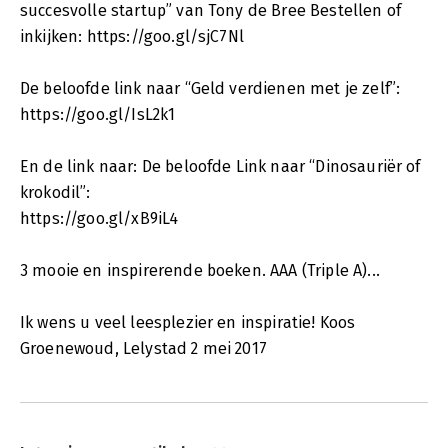
succesvolle startup” van Tony de Bree Bestellen of
inkijken: https://goo.gl/sjC7Nl
De beloofde link naar “Geld verdienen met je zelf”:
https://goo.gl/IsL2k1
En de link naar: De beloofde Link naar “Dinosauriër of
krokodil”:
https://goo.gl/xB9iL4
3 mooie en inspirerende boeken. AAA (Triple A)...
Ik wens u veel leesplezier en inspiratie! Koos
Groenewoud, Lelystad 2 mei 2017