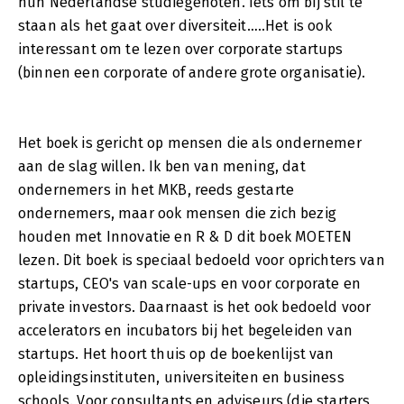
hun Nederlandse studiegenoten. Iets om bij stil te
staan als het gaat over diversiteit…..Het is ook
interessant om te lezen over corporate startups
(binnen een corporate of andere grote organisatie).
Het boek is gericht op mensen die als ondernemer
aan de slag willen. Ik ben van mening, dat
ondernemers in het MKB, reeds gestarte
ondernemers, maar ook mensen die zich bezig
houden met Innovatie en R & D dit boek MOETEN
lezen. Dit boek is speciaal bedoeld voor oprichters van
startups, CEO's van scale-ups en voor corporate en
private investors. Daarnaast is het ook bedoeld voor
accelerators en incubators bij het begeleiden van
startups. Het hoort thuis op de boekenlijst van
opleidingsinstituten, universiteiten en business
schools. Voor consultants en adviseurs (die starters