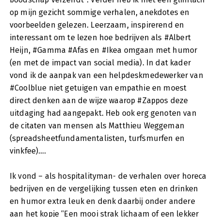
op mijn gezicht sommige verhalen, anekdotes en
voorbeelden gelezen. Leerzaam, inspirerend en
interessant om te lezen hoe bedrijven als #Albert
Heijn, #Gamma #Afas en #Ikea omgaan met humor
(en met de impact van social media). In dat kader
vond ik de aanpak van een helpdeskmedewerker van
#Coolblue niet getuigen van empathie en moest
direct denken aan de wijze waarop #Zappos deze
uitdaging had aangepakt. Heb ook erg genoten van
de citaten van mensen als Matthieu Weggeman
(spreadsheetfundamentalisten, turfsmurfen en
vinkfee)….
Ik vond – als hospitalityman- de verhalen over horeca
bedrijven en de vergelijking tussen eten en drinken
en humor extra leuk en denk daarbij onder andere
aan het kopje “Een mooi strak lichaam of een lekker