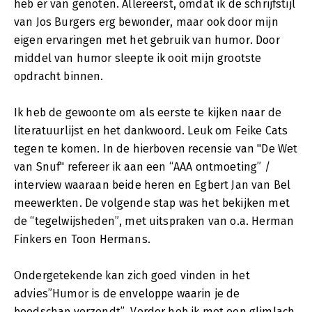
heb er van genoten. Allereerst, omdat ik de schrijfstijl
van Jos Burgers erg bewonder, maar ook door mijn
eigen ervaringen met het gebruik van humor. Door
middel van humor sleepte ik ooit mijn grootste
opdracht binnen.
Ik heb de gewoonte om als eerste te kijken naar de
literatuurlijst en het dankwoord. Leuk om Feike Cats
tegen te komen. In de hierboven recensie van "De Wet
van Snuf" refereer ik aan een “AAA ontmoeting” /
interview waaraan beide heren en Egbert Jan van Bel
meewerkten. De volgende stap was het bekijken met
de “tegelwijsheden”, met uitspraken van o.a. Herman
Finkers en Toon Hermans.
Ondergetekende kan zich goed vinden in het
advies”Humor is de enveloppe waarin je de
boodschap verzendt”. Verder heb ik met een glimlach