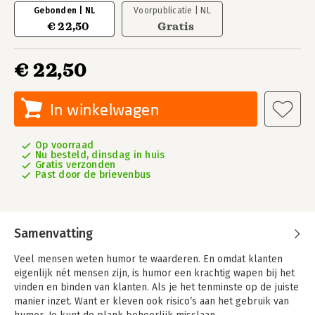
Gebonden | NL
Voorpublicatie | NL
€ 22,50
Gratis
€ 22,50
In winkelwagen
Op voorraad
Nu besteld, dinsdag in huis
Gratis verzonden
Past door de brievenbus
Samenvatting
Veel mensen weten humor te waarderen. En omdat klanten
eigenlijk nét mensen zijn, is humor een krachtig wapen bij het
vinden en binden van klanten. Als je het tenminste op de juiste
manier inzet. Want er kleven ook risico’s aan het gebruik van