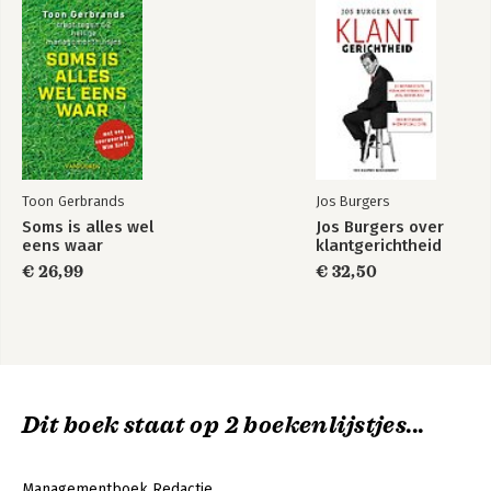
Toon Gerbrands
Jos Burgers
Soms is alles wel
Jos Burgers over
eens waar
klantgerichtheid
€ 26,99
€ 32,50
Dit boek staat op 2 boekenlijstjes...
Managementboek Redactie