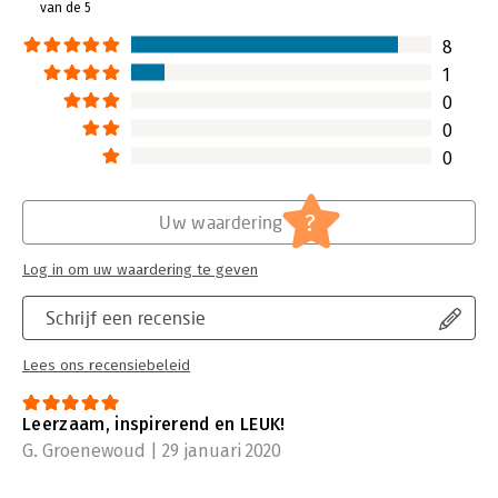
van de 5
8
1
0
0
0
?
Uw waardering
Log in om uw waardering te geven
Schrijf een recensie
Lees ons recensiebeleid
Leerzaam, inspirerend en LEUK!
G. Groenewoud | 29 januari 2020