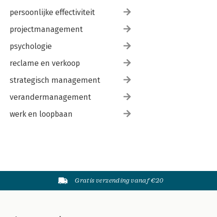
persoonlijke effectiviteit
projectmanagement
psychologie
reclame en verkoop
strategisch management
verandermanagement
werk en loopbaan
Gratis verzending vanaf €20