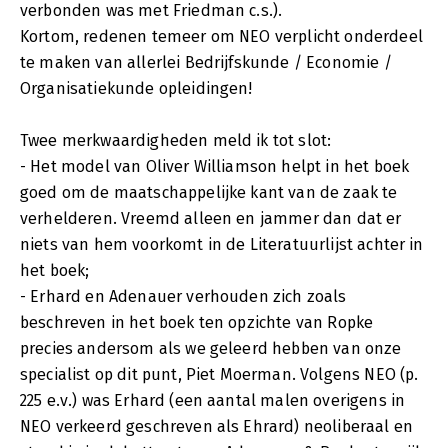
verbonden was met Friedman c.s.).
Kortom, redenen temeer om NEO verplicht onderdeel
te maken van allerlei Bedrijfskunde / Economie /
Organisatiekunde opleidingen!
Twee merkwaardigheden meld ik tot slot:
- Het model van Oliver Williamson helpt in het boek
goed om de maatschappelijke kant van de zaak te
verhelderen. Vreemd alleen en jammer dan dat er
niets van hem voorkomt in de Literatuurlijst achter in
het boek;
- Erhard en Adenauer verhouden zich zoals
beschreven in het boek ten opzichte van Ropke
precies andersom als we geleerd hebben van onze
specialist op dit punt, Piet Moerman. Volgens NEO (p.
225 e.v.) was Erhard (een aantal malen overigens in
NEO verkeerd geschreven als Ehrard) neoliberaal en