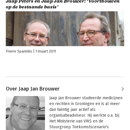
Jaap Peters en Jaap Jan Brouwer: ‘Voortbouwen
op de bestaande basis’
Pierre Spaninks
1 maart 2011
Over Jaap Jan Brouwer
Jaap Jan Brouwer studeerde medicijnen 
en rechten in Groningen en is al meer 
dan twintig jaar actief als 
organisatieadviseur. Hij werkte o.a. bij 
Het Ministerie van VWS en de 
Stuurgroep Toekomstscenario's 