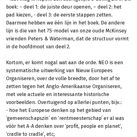
boek: – deel 1: de juiste deur openen, – deel 2: het
pad kiezen, - deel 3: de eerste stappen zetten.
Daarmee hebben we één lijn in het boek. De andere
lijn is die van het 7S-model van onze oude McKinsey
vrienden Peters & Waterman, dat de structuur vormt
in de hoofdmoot van deel 2.
Kortom, er komt nogal wat aan de orde. NEO is een
systematische uitwerking van Nieuw Europees
Organiseren, over de volle breedte, door het af te
zetten tegen het Anglo-Amerikaanse Organiseren,
met vele actuele en interessante historische
voorbeelden. Overtuigend op allerlei punten, bijv.:
- hoe het Europese denken op het gebied van
‘gemeenschapszin’ en ‘rentmeesterschap’ er al was
vóór het A-A denken over ‘profit, people en planet’,
‘cradle to cradle’, etc;