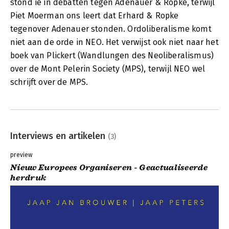
stond ie in debatten tegen Adenauer & Ropke, terwijl
Piet Moerman ons leert dat Erhard & Ropke
tegenover Adenauer stonden. Ordoliberalisme komt
niet aan de orde in NEO. Het verwijst ook niet naar het
boek van Plickert (Wandlungen des Neoliberalismus)
over de Mont Pelerin Society (MPS), terwijl NEO wel
schrijft over de MPS.
Interviews en artikelen
(3)
preview
Nieuw Europees Organiseren - Geactualiseerde
herdruk