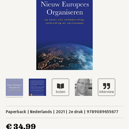
Paperback
Nederlands
2021
2e druk
9789089655677
€ 34,99