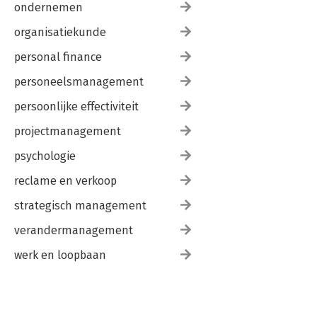
ondernemen
organisatiekunde
personal finance
personeelsmanagement
persoonlijke effectiviteit
projectmanagement
psychologie
reclame en verkoop
strategisch management
verandermanagement
werk en loopbaan