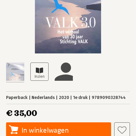
Paperback
Nederlands
2020
1e druk
9789090328744
€ 35,00
In winkelwagen