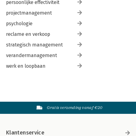
persoonlijke effectiviteit
projectmanagement
psychologie
reclame en verkoop
strategisch management
verandermanagement
werk en loopbaan
Gratis verzending vanaf €20
Klantenservice