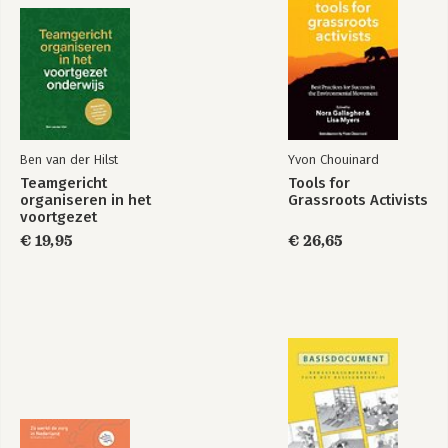
Ben van der Hilst
Yvon Chouinard
Teamgericht
Tools for
organiseren in het
Grassroots Activists
voortgezet
onderwijs
€ 19,95
€ 26,65