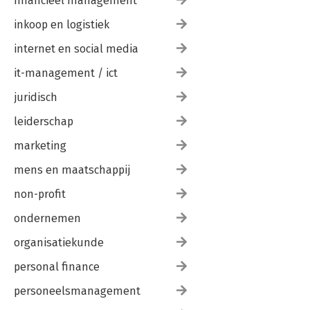
financieel management
inkoop en logistiek
internet en social media
it-management / ict
juridisch
leiderschap
marketing
mens en maatschappij
non-profit
ondernemen
organisatiekunde
personal finance
personeelsmanagement