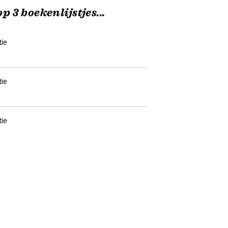
p 3 boekenlijstjes...
ie
ie
ie