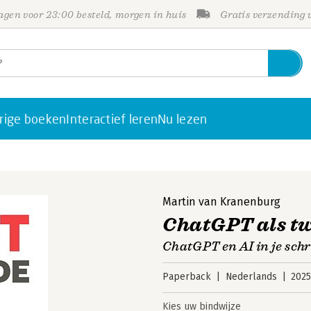
gen voor 23:00 besteld, morgen in huis
Gratis verzending
rige boeken
Interactief leren
Nu lezen
Martin van Kranenburg
ChatGPT als t
ChatGPT en AI in je schr
Paperback
Nederlands
202
Kies uw bindwijze