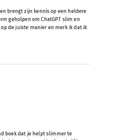
 en brengt zijn kennis op een heldere
enorm geholpen om ChatGPT slim en
s op de juiste manier en merk ik dat ik
nd boek dat je helpt slimmer te