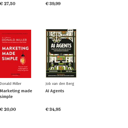
€ 27,50
€ 39,99
Donald Miller
Job van den Berg
Marketing made
AI Agents
simple
€ 20,00
€ 34,95