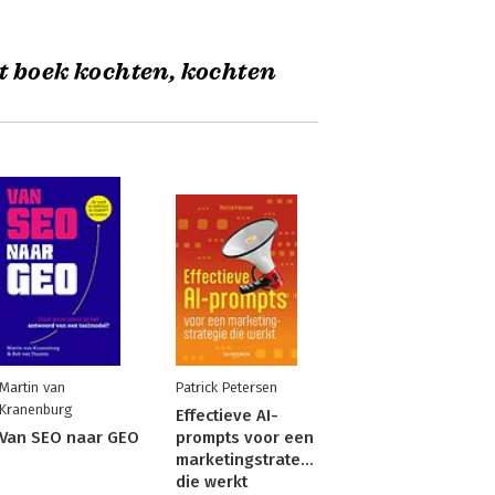
t boek kochten, kochten
Martin van
Patrick Petersen
Kranenburg
Effectieve AI-
Van SEO naar GEO
prompts voor een
marketingstrategie
die werkt