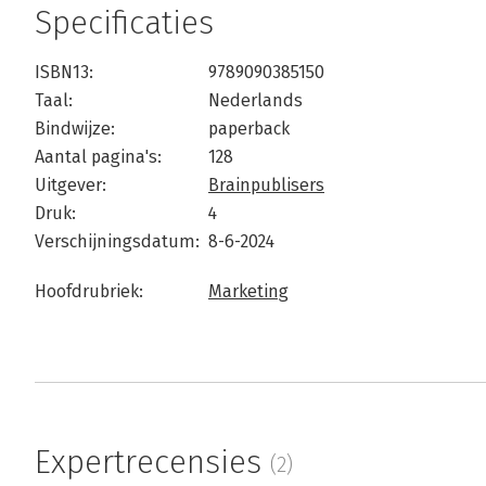
Specificaties
ISBN13:
9789090385150
Taal:
Nederlands
Bindwijze:
paperback
Aantal pagina's:
128
Uitgever:
Brainpublisers
Druk:
4
Verschijningsdatum:
8-6-2024
Hoofdrubriek:
Marketing
Expertrecensies
(2)