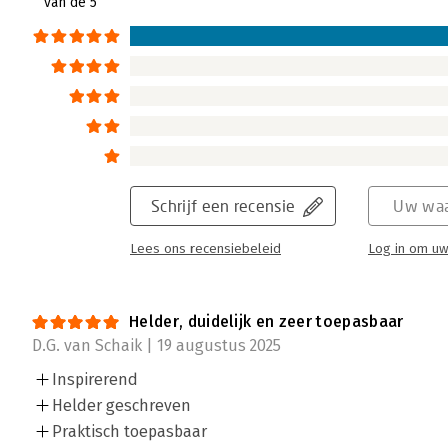
van de 5
Schrijf een recensie
Uw waa
Lees ons recensiebeleid
Log in om uw
Helder, duidelijk en zeer toepasbaar
D.G. van Schaik | 19 augustus 2025
Inspirerend
Helder geschreven
Praktisch toepasbaar