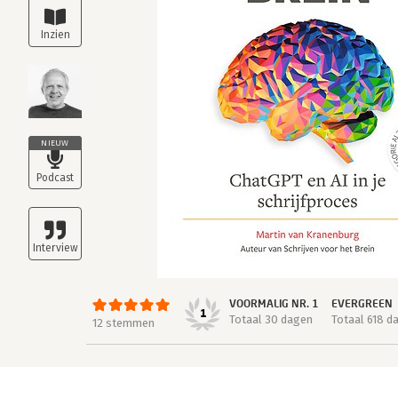
NIEUW
VOORMALIG NR. 1
EVERGREEN
1
Totaal 30 dagen
Totaal 618 d
12 stemmen