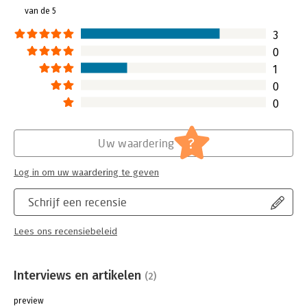
van de 5
3
0
1
0
0
?
Uw waardering
Log in om uw waardering te geven
Schrijf een recensie
Lees ons recensiebeleid
Interviews en artikelen
(2)
preview