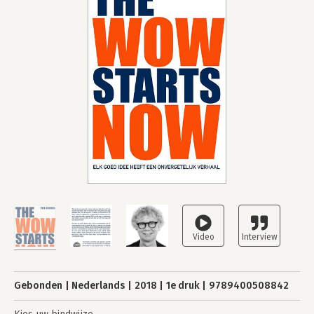
Gebonden
Nederlands
2018
1e druk
9789400508842