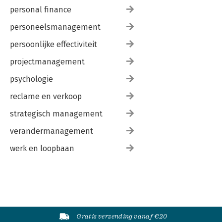
personal finance
personeelsmanagement
persoonlijke effectiviteit
projectmanagement
psychologie
reclame en verkoop
strategisch management
verandermanagement
werk en loopbaan
Gratis verzending vanaf €20