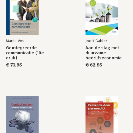
Bekijk alle boeken
Marita Vos
Joost Bakker
Geïntegreerde
Aan de slag met
communicatie (10e
duurzame
druk)
bedrijfseconomie
€ 70,95
€ 62,95