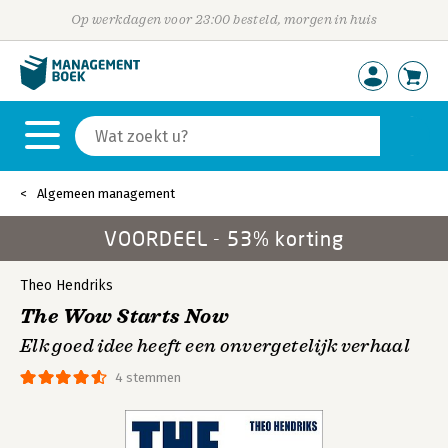
Op werkdagen voor 23:00 besteld, morgen in huis
Algemeen management
VOORDEEL - 53% korting
Theo Hendriks
The Wow Starts Now
Elk goed idee heeft een onvergetelijk verhaal
4 stemmen