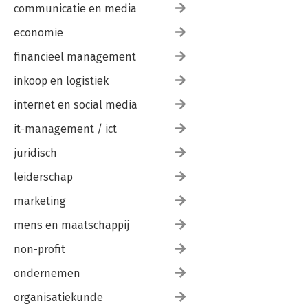
communicatie en media
economie
financieel management
inkoop en logistiek
internet en social media
it-management / ict
juridisch
leiderschap
marketing
mens en maatschappij
non-profit
ondernemen
organisatiekunde