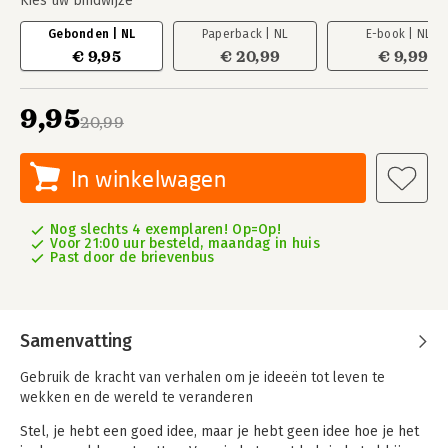
Kies uw bindwijze
Gebonden | NL
Paperback | NL
E-book | NL
€ 9,95
€ 20,99
€ 9,99
9,95
20,99
In winkelwagen
Nog slechts 4 exemplaren! Op=Op!
Voor 21:00 uur besteld, maandag in huis
Past door de brievenbus
Samenvatting
Gebruik de kracht van verhalen om je ideeën tot leven te
wekken en de wereld te veranderen
Stel, je hebt een goed idee, maar je hebt geen idee hoe je het