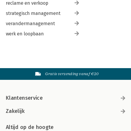
reclame en verkoop
strategisch management
verandermanagement
werk en loopbaan
Gratis verzending vanaf €20
Klantenservice
Zakelijk
Altijd op de hoogte