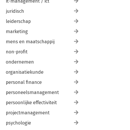
it-management / ict
juridisch
leiderschap
marketing
mens en maatschappij
non-profit
ondernemen
organisatiekunde
personal finance
personeelsmanagement
persoonlijke effectiviteit
projectmanagement
psychologie