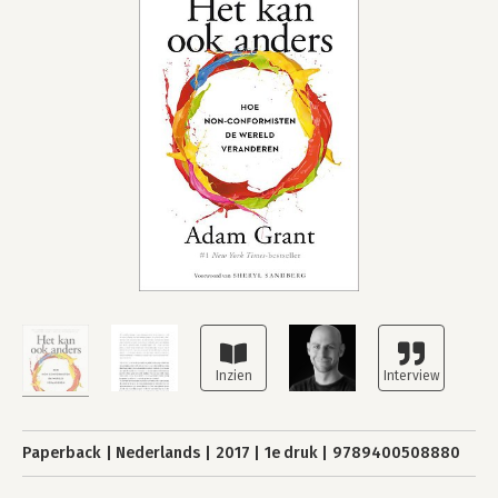
Paperback
Nederlands
2017
1e druk
9789400508880