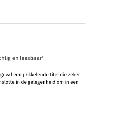
htig en leesbaar'
eval een prikkelende titel die zeker
enslotte in de gelegenheid om in een