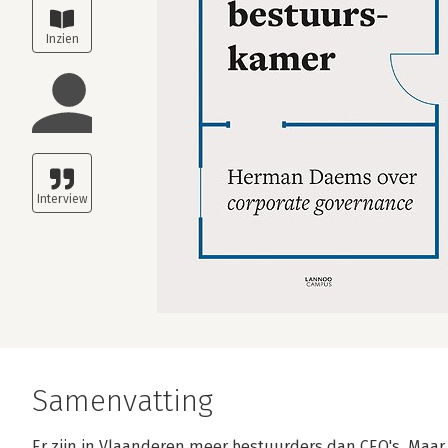
Samenvatting
Er zijn in Vlaanderen meer bestuurders dan CEO's. Maar