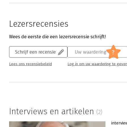
Lezersrecensies
Wees de eerste die een lezersrecensie schrijft!
?
Schrijf een recensie
Uw waardering
Lees ons recensiebeleid
Log in om uw waardering te geve
Interviews en artikelen
(2)
intervie