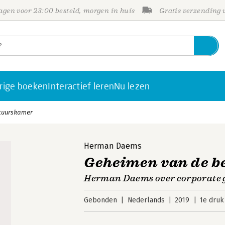
gen voor 23:00 besteld, morgen in huis
Gratis verzending
rige boeken
Interactief leren
Nu lezen
tuurskamer
Herman Daems
Geheimen van de b
Herman Daems over corporate 
Gebonden
Nederlands
2019
1e druk