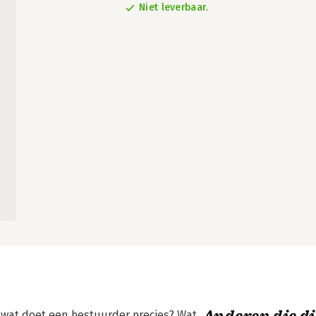
Niet leverbaar.
 wat doet een bestuurder precies? Wat