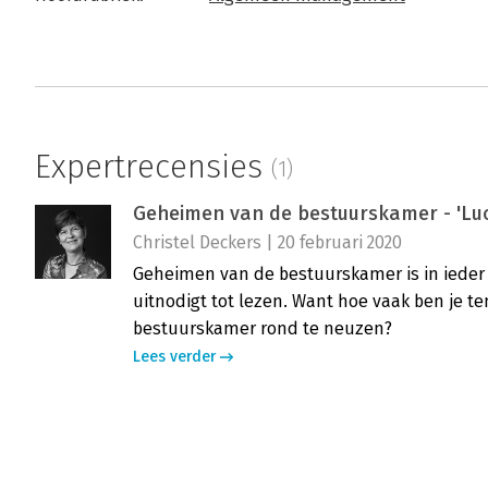
Expertrecensies
(1)
Geheimen van de bestuurskamer - 'Luc
Christel Deckers | 20 februari 2020
Geheimen van de bestuurskamer is in ieder g
uitnodigt tot lezen. Want hoe vaak ben je t
bestuurskamer rond te neuzen?
Lees verder