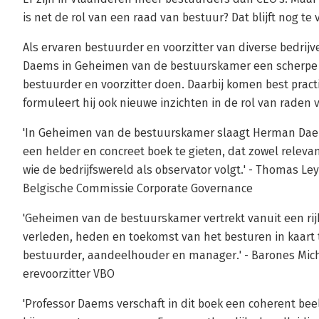
is net de rol van een raad van bestuur? Dat blijft nog te 
Als ervaren bestuurder en voorzitter van diverse bedri
Daems in Geheimen van de bestuurskamer een scherpe e
bestuurder en voorzitter doen. Daarbij komen best prac
formuleert hij ook nieuwe inzichten in de rol van raden
'In Geheimen van de bestuurskamer slaagt Herman Daems
een helder en concreet boek te gieten, dat zowel relevant
wie de bedrijfswereld als observator volgt.' - Thomas Le
Belgische Commissie Corporate Governance
'Geheimen van de bestuurskamer vertrekt vanuit een rij
verleden, heden en toekomst van het besturen in kaart 
bestuurder, aandeelhouder en manager.' - Barones Michè
erevoorzitter VBO
'Professor Daems verschaft in dit boek een coherent bee