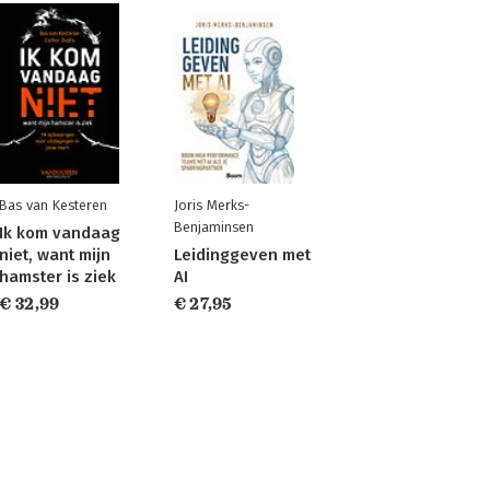
Bas van Kesteren
Joris Merks-
Benjaminsen
Ik kom vandaag
niet, want mijn
Leidinggeven met
hamster is ziek
AI
€ 32,99
€ 27,95