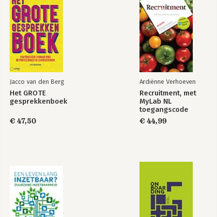
Jacco van den Berg
Ardiënne Verhoeven
Het GROTE
Recruitment, met
gesprekkenboek
MyLab NL
toegangscode
€ 47,50
€ 44,99