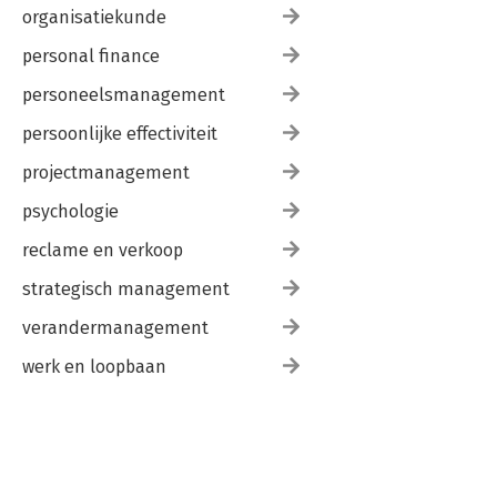
organisatiekunde
personal finance
personeelsmanagement
persoonlijke effectiviteit
projectmanagement
psychologie
reclame en verkoop
strategisch management
verandermanagement
werk en loopbaan