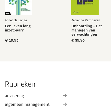
Annet de Lange
Ardiënne Verhoeven
Een leven lang
Onboarding - Het
inzetbaar?
managen van
verwachtingen
€ 49,95
€ 39,95
Rubrieken
advisering
algemeen management