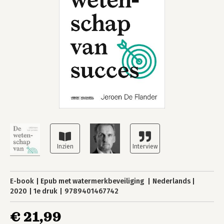
E-book
Epub met watermerkbeveiliging
Nederlands
2020
1e druk
9789401467742
€ 21,99