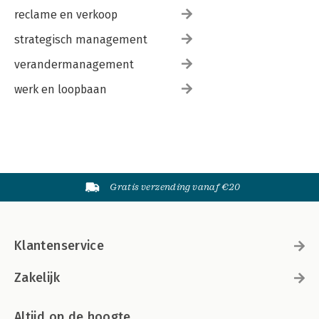
reclame en verkoop
strategisch management
verandermanagement
werk en loopbaan
Gratis verzending vanaf €20
Klantenservice
Zakelijk
Altijd op de hoogte