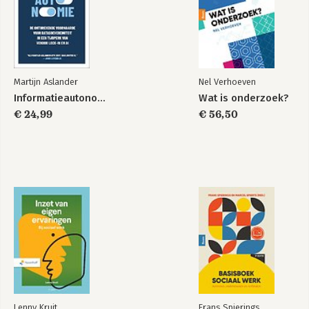
Martijn Aslander
Nel Verhoeven
Informatieautonomie
Wat is onderzoek?
€ 24,99
€ 56,50
Lenny Kruit
Frans Spierings