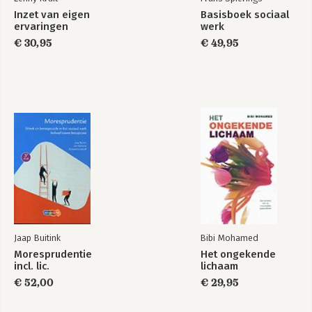
Inzet van eigen
Basisboek sociaal
ervaringen
werk
€ 30,95
€ 49,95
Jaap Buitink
Bibi Mohamed
Moresprudentie
Het ongekende
incl. lic.
lichaam
€ 52,00
€ 29,95