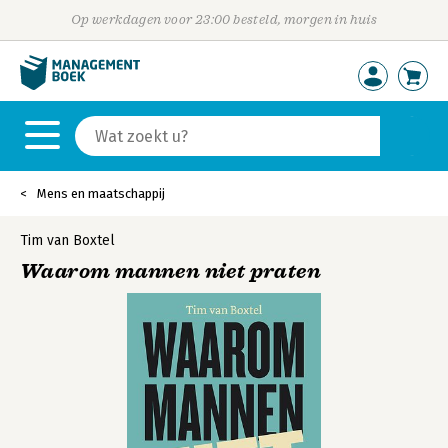
Op werkdagen voor 23:00 besteld, morgen in huis
Mens en maatschappij
Tim van Boxtel
Waarom mannen niet praten