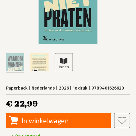
Paperback
Nederlands
2026
1e druk
9789401626620
€ 22,99
In winkelwagen