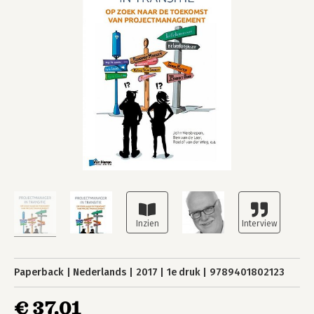
Paperback
Nederlands
2017
1e druk
9789401802123
€ 37,01