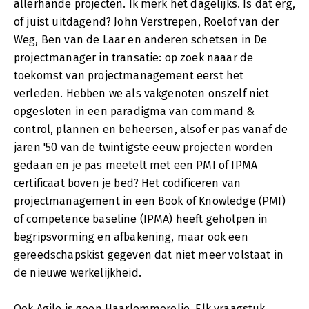
allerhande projecten. Ik merk het dagelijks. Is dat erg,
of juist uitdagend? John Verstrepen, Roelof van der
Weg, Ben van de Laar en anderen schetsen in De
projectmanager in transatie: op zoek naaar de
toekomst van projectmanagement eerst het
verleden. Hebben we als vakgenoten onszelf niet
opgesloten in een paradigma van command &
control, plannen en beheersen, alsof er pas vanaf de
jaren '50 van de twintigste eeuw projecten worden
gedaan en je pas meetelt met een PMI of IPMA
certificaat boven je bed? Het codificeren van
projectmanagement in een Book of Knowledge (PMI)
of competence baseline (IPMA) heeft geholpen in
begripsvorming en afbakening, maar ook een
gereedschapskist gegeven dat niet meer volstaat in
de nieuwe werkelijkheid.
Ook Agile is geen Haarlemmerolie. Elk vraagstuk