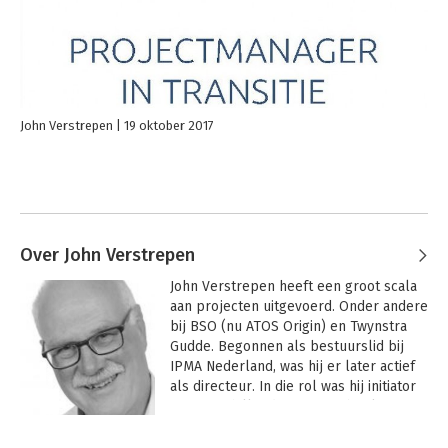
John Verstrepen
19 oktober 2017
Over John Verstrepen
John Verstrepen heeft een groot scala 
aan projecten uitgevoerd. Onder andere 
bij BSO (nu ATOS Origin) en Twynstra 
Gudde. Begonnen als bestuurslid bij 
IPMA Nederland, was hij er later actief 
als directeur. In die rol was hij initiator 
van verschillende IPMA-NL boeken en 
meer dan 10 jaar verantwoordelijk voor 
de Projectmanagement Parades en 