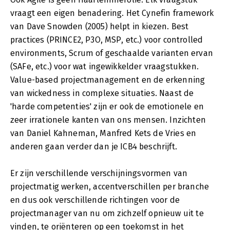
vraagt een eigen benadering. Het Cynefin framework
van Dave Snowden (2005) helpt in kiezen. Best
practices (PRINCE2, P3O, MSP, etc.) voor controlled
environments, Scrum of geschaalde varianten ervan
(SAFe, etc.) voor wat ingewikkelder vraagstukken.
Value-based projectmanagement en de erkenning
van wickedness in complexe situaties. Naast de
'harde competenties' zijn er ook de emotionele en
zeer irrationele kanten van ons mensen. Inzichten
van Daniel Kahneman, Manfred Kets de Vries en
anderen gaan verder dan je ICB4 beschrijft.
Er zijn verschillende verschijningsvormen van
projectmatig werken, accentverschillen per branche
en dus ook verschillende richtingen voor de
projectmanager van nu om zichzelf opnieuw uit te
vinden, te oriënteren op een toekomst in het