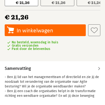
€ 21,26
€ 21,26
€ 21,26
€ 21,26
In winkelwagen
Nu besteld, woensdag in huis
Gratis verzonden
Past door de brievenbus
Samenvatting
- Ben jij lid van het managementteam of directielid en zie jij de
noodzaak tot verandering van de organisatie naar Agile
besturing? Wil je de organisatie wendbaarder maken?
- Ben jij een coach die organisaties helpt in de transformatie
richting een wendbare organisatie? En wil jij deze beweging
bottom up en top down ondersteunen?