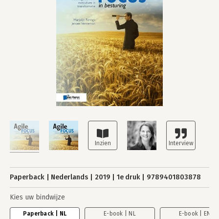
Paperback
Nederlands
2019
1e druk
9789401803878
Kies uw bindwijze
Paperback | NL
E-book | NL
E-book | EN