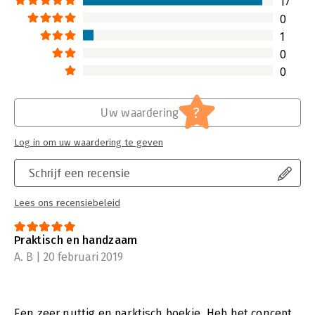
17
0
1
0
0
?
Uw waardering
Log in om uw waardering te geven
Schrijf een recensie
Lees ons recensiebeleid
Praktisch en handzaam
A. B | 20 februari 2019
Een zeer nuttig en parktisch boekje. Heb het concept