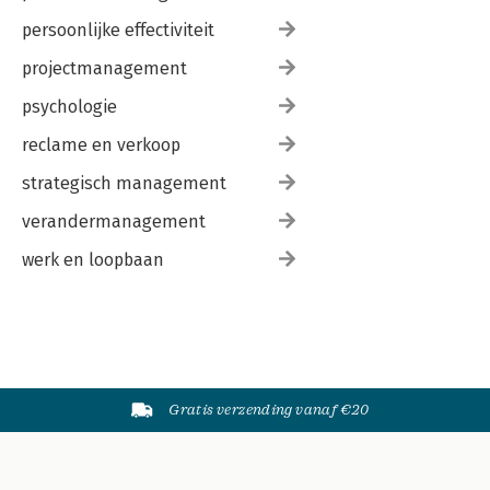
persoonlijke effectiviteit
projectmanagement
psychologie
reclame en verkoop
strategisch management
verandermanagement
werk en loopbaan
Gratis verzending vanaf €20