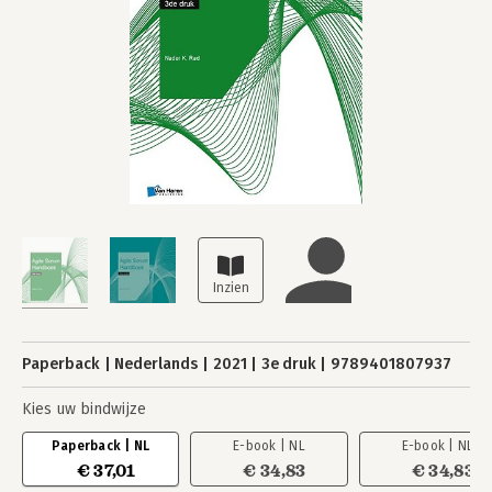
Paperback
Nederlands
2021
3e druk
9789401807937
Kies uw bindwijze
Paperback | NL
E-book | NL
E-book | NL
€ 37,01
€ 34,83
€ 34,83