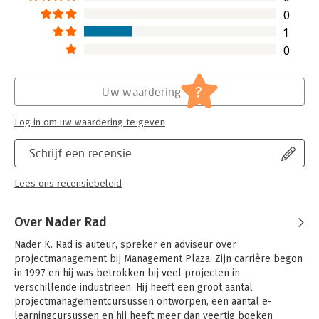
0
1
0
?
Uw waardering
Log in om uw waardering te geven
Schrijf een recensie
Lees ons recensiebeleid
Over Nader Rad
Nader K. Rad is auteur, spreker en adviseur over 
projectmanagement bij Management Plaza. Zijn carrière begon 
in 1997 en hij was betrokken bij veel projecten in 
verschillende industrieën. Hij heeft een groot aantal 
projectmanagementcursussen ontworpen, een aantal e-
learningcursussen en hij heeft meer dan veertig boeken 