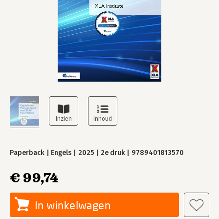
Paperback
Engels
2025
2e druk
9789401813570
€ 99,74
In winkelwagen