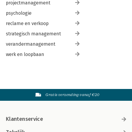
projectmanagement
psychologie
reclame en verkoop
strategisch management
verandermanagement
werk en loopbaan
Gratis verzending vanaf €20
Klantenservice