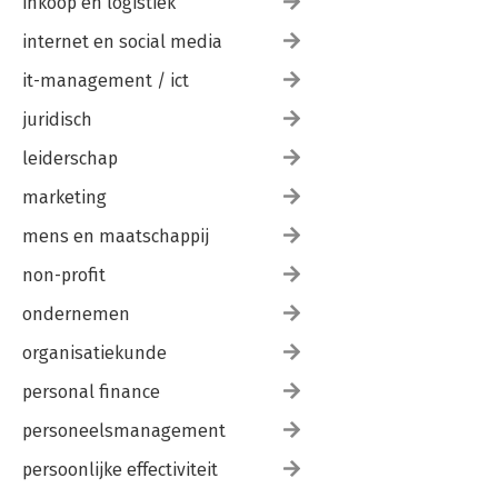
inkoop en logistiek
internet en social media
it-management / ict
juridisch
leiderschap
marketing
mens en maatschappij
non-profit
ondernemen
organisatiekunde
personal finance
personeelsmanagement
persoonlijke effectiviteit