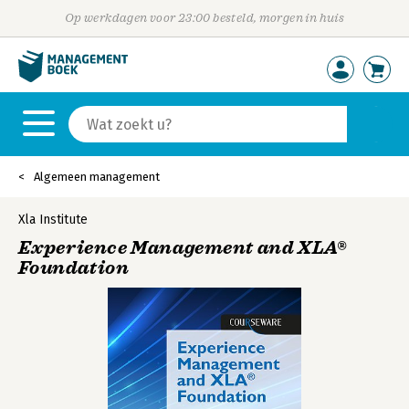
Op werkdagen voor 23:00 besteld, morgen in huis
Algemeen management
Xla Institute
Experience Management and XLA®
Foundation