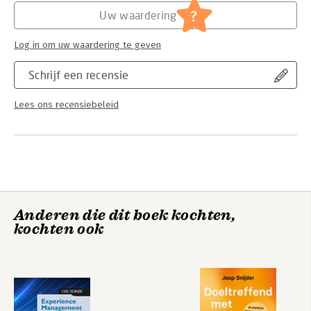
Serie:
Courseware
?
Uw waardering
Log in om uw waardering te geven
Schrijf een recensie
Lees ons recensiebeleid
Anderen die dit boek kochten,
kochten ook