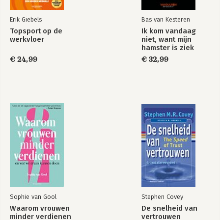
Erik Giebels
Bas van Kesteren
Topsport op de
Ik kom vandaag
werkvloer
niet, want mijn
hamster is ziek
€ 24,99
€ 32,99
Sophie van Gool
Stephen Covey
Waarom vrouwen
De snelheid van
minder verdienen
vertrouwen