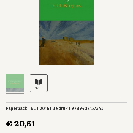
Paperback
NL
2016
3e druk
9789402157345
€ 20,51