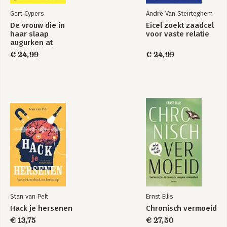
Gert Cypers
André Van Steirteghem
De vrouw die in
Eicel zoekt zaadcel
haar slaap
voor vaste relatie
augurken at
€ 24,99
€ 24,99
Stan van Pelt
Ernst Ellis
Hack je hersenen
Chronisch vermoeid
€ 13,75
€ 27,50