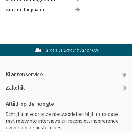
werk en loopbaan
Gratis verzending vanaf €20
Klantenservice
Zakelijk
Altijd op de hoogte
Schrijf u in voor onze nieuwsbrief en blijf up-to-date
met relevante interviews en recensies, inspirerende
events en de beste acties.