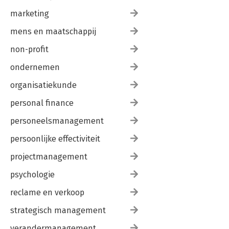
marketing
mens en maatschappij
non-profit
ondernemen
organisatiekunde
personal finance
personeelsmanagement
persoonlijke effectiviteit
projectmanagement
psychologie
reclame en verkoop
strategisch management
verandermanagement