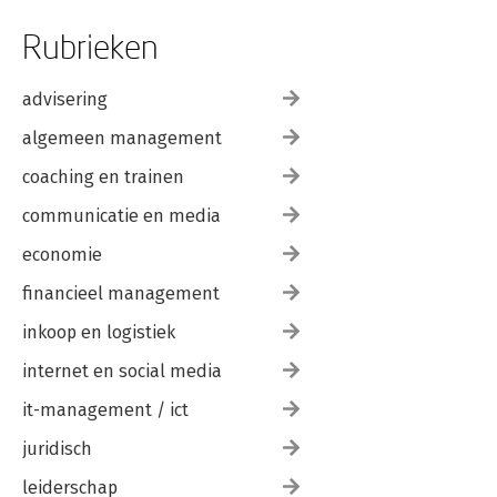
Rubrieken
advisering
algemeen management
coaching en trainen
communicatie en media
economie
financieel management
inkoop en logistiek
internet en social media
it-management / ict
juridisch
leiderschap