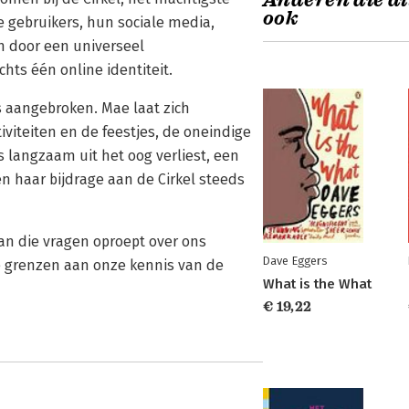
Anderen die di
ook
de gebruikers, hun sociale media,
n door een universeel
hts één online identiteit.
 aangebroken. Mae laat zich
iviteiten en de feestjes, de oneindige
 langzaam uit het oog verliest, een
n haar bijdrage aan de Cirkel steeds
an die vragen oproept over ons
Dave Eggers
e grenzen aan onze kennis van de
What is the What
€ 19,22