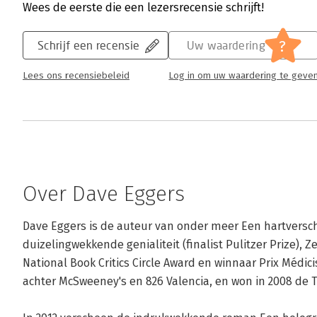
Wees de eerste die een lezersrecensie schrijft!
?
Schrijf een recensie
Uw waardering
Lees ons recensiebeleid
Log in om uw waardering te geve
Over Dave Eggers
Dave Eggers is de auteur van onder meer Een hartversc
duizelingwekkende genialiteit (finalist Pulitzer Prize), Ze
National Book Critics Circle Award en winnaar Prix Médicis
achter McSweeney's en 826 Valencia, en won in 2008 de Te