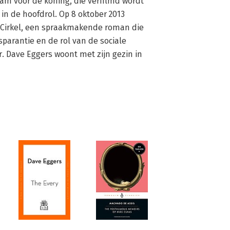
m voor de koning, die verfilmd wordt 
n de hoofdrol. Op 8 oktober 2013 
 Cirkel, een spraakmakende roman die 
sparantie en de rol van de sociale 
 Dave Eggers woont met zijn gezin in 