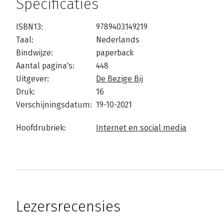
Specificaties
ISBN13:
9789403149219
Taal:
Nederlands
Bindwijze:
paperback
Aantal pagina's:
448
Uitgever:
De Bezige Bij
Druk:
16
Verschijningsdatum:
19-10-2021
Hoofdrubriek:
Internet en social media
Lezersrecensies