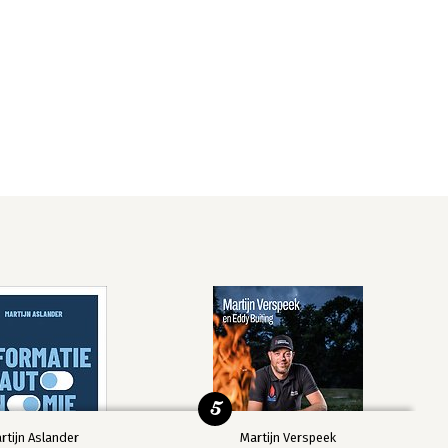
5
rtijn Aslander
Martijn Verspeek