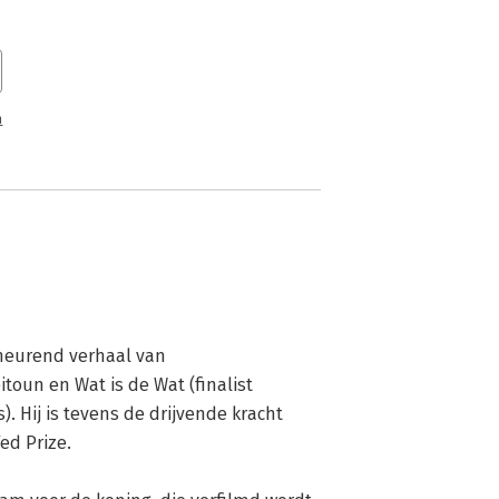
n
heurend verhaal van 
itoun en Wat is de Wat (finalist 
). Hij is tevens de drijvende kracht 
d Prize.
