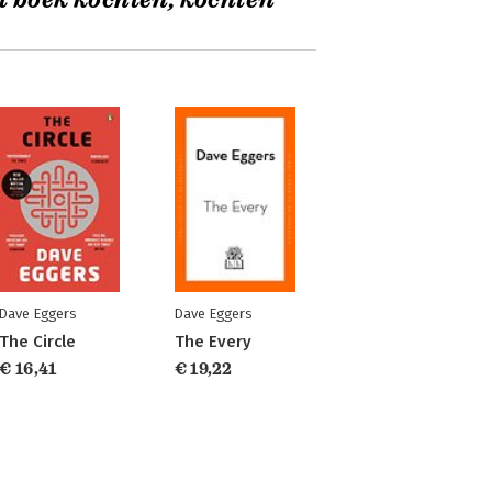
t boek kochten, kochten
Dave Eggers
Dave Eggers
The Circle
The Every
€ 16,41
€ 19,22