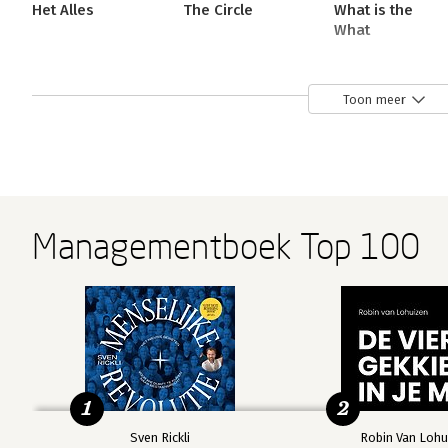
Het Alles
The Circle
What is the
What
Toon meer
Bekijk alle boeken
Managementboek Top 100
1
2
Sven Rickli
Robin Van Lohu