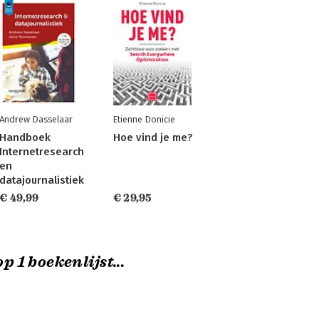
Andrew Dasselaar
Etienne Donicie
Handboek
Hoe vind je me?
Internetresearch
en
datajournalistiek
€ 49,99
€ 29,95
p 1 boekenlijst...
é