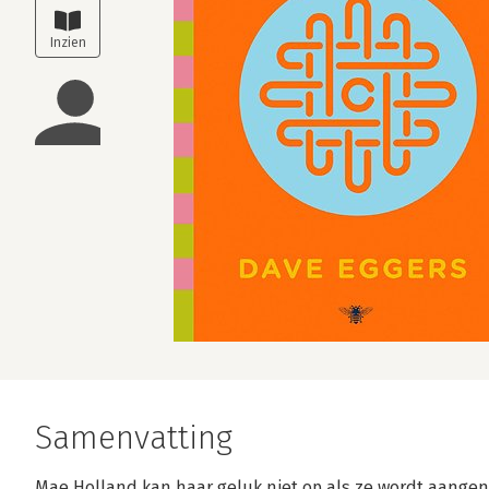
Samenvatting
Mae Holland kan haar geluk niet op als ze wordt aangen