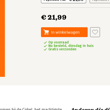
€ 21,99
In winkelwagen
Op voorraad
Nu besteld, dinsdag in huis
Gratis verzonden
omen bij de Cirkel, het machtigste