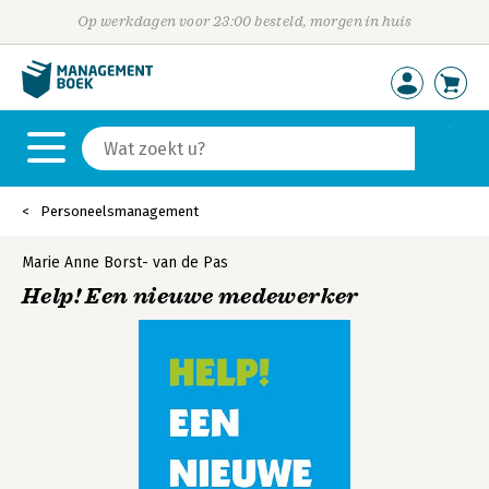
Op werkdagen voor 23:00 besteld, morgen in huis
Personeelsmanagement
Marie Anne Borst- van de Pas
Help! Een nieuwe medewerker