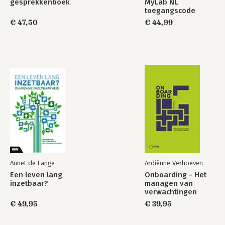
gesprekkenboek
MyLab NL
toegangscode
€ 47,50
€ 44,99
Annet de Lange
Ardiënne Verhoeven
Een leven lang
Onboarding - Het
inzetbaar?
managen van
verwachtingen
€ 49,95
€ 39,95