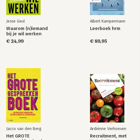
Jesse Geul
Albert Kampermann
Waarom (n)iemand
Leerboek hrm
bij je wil werken
€ 24,99
€ 89,95
Jacco van den Berg
Ardiënne Verhoeven
Het GROTE
Recruitment, met