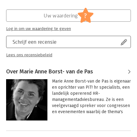
?
Uw waardering
Log in om uw waardering te geven
Schrijf een recensie
Lees ons recensiebeleid
Over Marie Anne Borst- van de Pas
Marie Anne Borst-van de Pas is eigenaar 
en oprichter van PiT! hr specialists, een 
landelijk opererend HR-
managementadviesbureau. Ze is een 
veelgevraagd spreker voor congressen 
en evenementen waarbij de thema's 
proactief werknemerschap en 
werkgeverschap centraal staan.