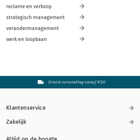
reclame en verkoop
strategisch management
verandermanagement
werk en loopbaan
Gratis verzending vanaf €20
Klantenservice
Zakelijk
Altijd op de hoogte