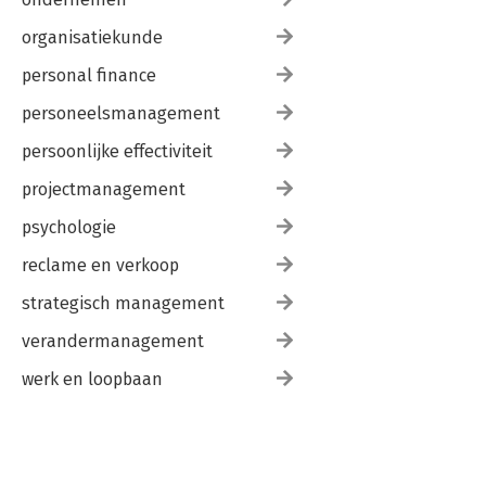
organisatiekunde
personal finance
personeelsmanagement
persoonlijke effectiviteit
projectmanagement
psychologie
reclame en verkoop
strategisch management
verandermanagement
werk en loopbaan