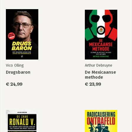
Bekijk alle boeken
Vico Olling
Arthur Debruyne
Drugsbaron
De Mexicaanse
methode
€ 24,99
€ 23,99