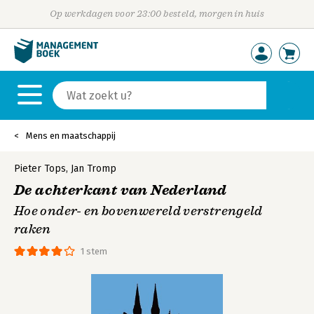
Op werkdagen voor 23:00 besteld, morgen in huis
Mens en maatschappij
Pieter Tops
,
Jan Tromp
De achterkant van Nederland
Hoe onder- en bovenwereld verstrengeld
raken
1 stem