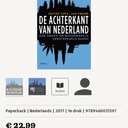
Paperback
Nederlands
2017
1e druk
9789460031397
€ 22,99