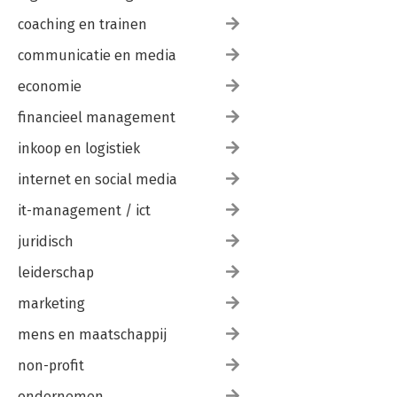
coaching en trainen
communicatie en media
economie
financieel management
inkoop en logistiek
internet en social media
it-management / ict
juridisch
leiderschap
marketing
mens en maatschappij
non-profit
ondernemen