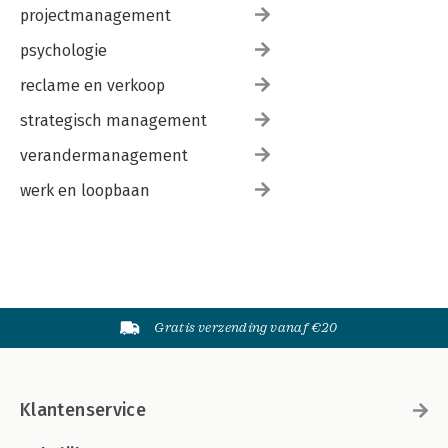
projectmanagement
psychologie
reclame en verkoop
strategisch management
verandermanagement
werk en loopbaan
Gratis verzending vanaf €20
Klantenservice