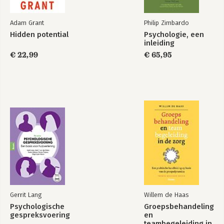
Adam Grant
Philip Zimbardo
Hidden potential
Psychologie, een
inleiding
€ 22,99
€ 65,95
Gerrit Lang
Willem de Haas
Psychologische
Groepsbehandeling
gespreksvoering
en
teambegeleiding in