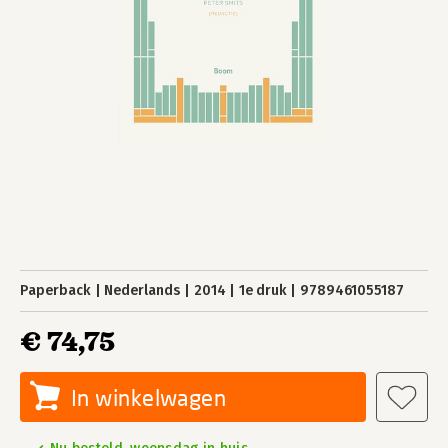
Paperback
Nederlands
2014
1e druk
9789461055187
€ 74,75
In winkelwagen