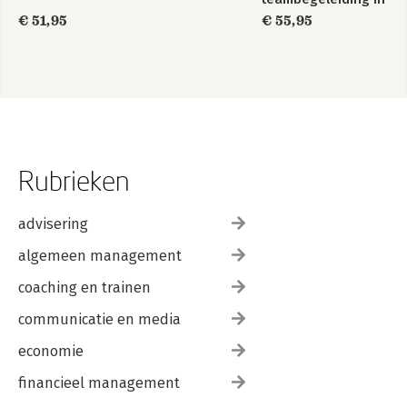
de zorg
€ 51,95
€ 55,95
Rubrieken
advisering
algemeen management
coaching en trainen
communicatie en media
economie
financieel management