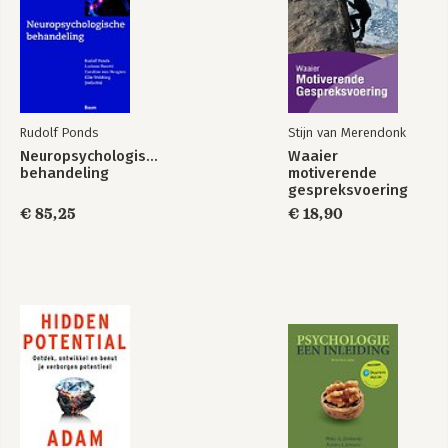
Rudolf Ponds
Stijn van Merendonk
Neuropsychologische
Waaier
behandeling
motiverende
gespreksvoering
€ 85,25
€ 18,90