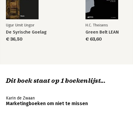
Ugur Umit Ungor
H.C. Theisens
De Syrische Goelag
Green Belt LEAN
€ 36,50
€ 63,60
Dit boek staat op 1 boekenlijst...
Karin de Zwaan
Marketingboeken om niet te missen