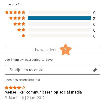
van de 5
0
2
0
0
0
?
Uw waardering
Log in om uw waardering te geven
Schrijf een recensie
Lees ons recensiebeleid
Menselijker communiceren op social media
P. Mackaaij | 2 juni 2019