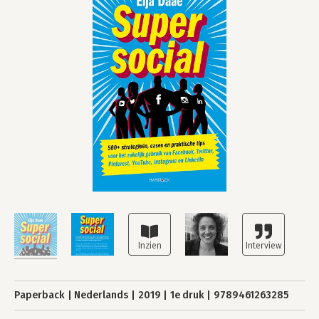
Paperback
Nederlands
2019
1e druk
9789461263285