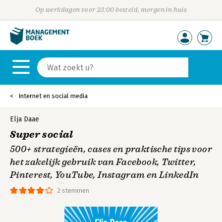
Op werkdagen voor 23:00 besteld, morgen in huis
Internet en social media
Elja Daae
Super social
500+ strategieën, cases en praktische tips voor
het zakelijk gebruik van Facebook, Twitter,
Pinterest, YouTube, Instagram en LinkedIn
2 stemmen