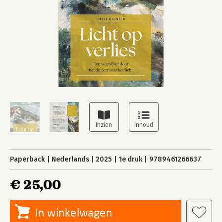
Paperback
Nederlands
2025
1e druk
9789461266637
€ 25,00
In winkelwagen