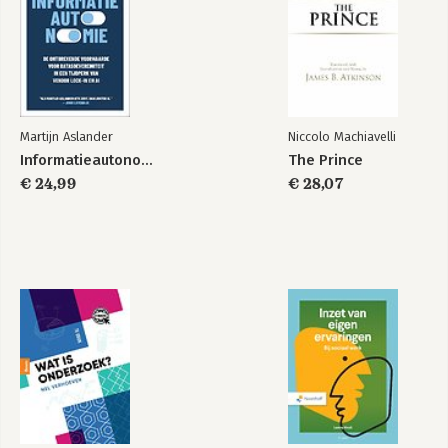
Contact of coaching
Martijn Aslander
Niccolo Machiavelli
Informatieautonomie
The Prince
€ 24,99
€ 28,07