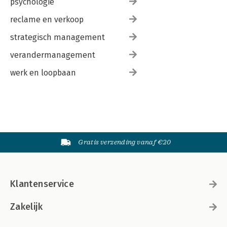
psychologie
reclame en verkoop
strategisch management
verandermanagement
werk en loopbaan
Gratis verzending vanaf €20
Klantenservice
Zakelijk