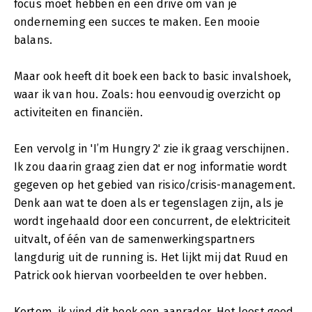
focus moet hebben en een drive om van je
onderneming een succes te maken. Een mooie
balans.
Maar ook heeft dit boek een back to basic invalshoek,
waar ik van hou. Zoals: hou eenvoudig overzicht op
activiteiten en financiën.
Een vervolg in 'I’m Hungry 2' zie ik graag verschijnen.
Ik zou daarin graag zien dat er nog informatie wordt
gegeven op het gebied van risico/crisis-management.
Denk aan wat te doen als er tegenslagen zijn, als je
wordt ingehaald door een concurrent, de elektriciteit
uitvalt, of één van de samenwerkingspartners
langdurig uit de running is. Het lijkt mij dat Ruud en
Patrick ook hiervan voorbeelden te over hebben.
Kortom, ik vind dit boek een aanrader. Het leest goed