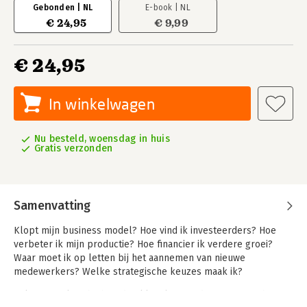
Gebonden | NL
E-book | NL
€ 24,95
€ 9,99
€ 24,95
In winkelwagen
Nu besteld, woensdag in huis
Gratis verzonden
Samenvatting
Klopt mijn business model? Hoe vind ik investeerders? Hoe
verbeter ik mijn productie? Hoe financier ik verdere groei?
Waar moet ik op letten bij het aannemen van nieuwe
medewerkers? Welke strategische keuzes maak ik?
In korte praktische hoofdstukken leggen de auteurs uit hoe