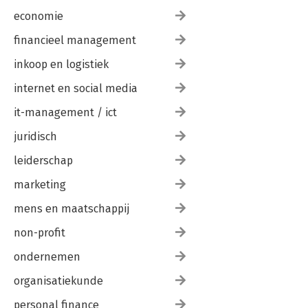
economie
financieel management
inkoop en logistiek
internet en social media
it-management / ict
juridisch
leiderschap
marketing
mens en maatschappij
non-profit
ondernemen
organisatiekunde
personal finance