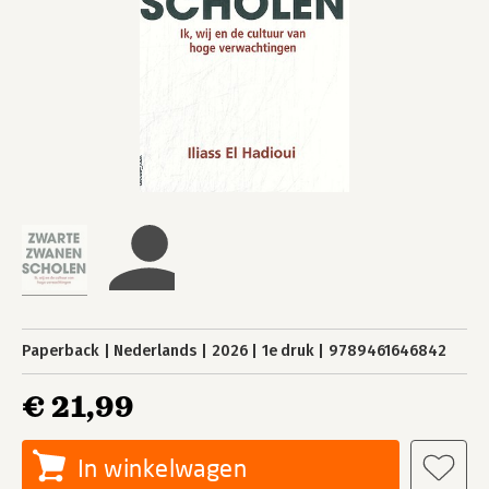
Paperback
Nederlands
2026
1e druk
9789461646842
€ 21,99
In winkelwagen