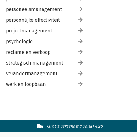
personeelsmanagement
persoonlijke effectiviteit
projectmanagement
psychologie
reclame en verkoop
strategisch management
verandermanagement
werk en loopbaan
Gratis verzending vanaf €20