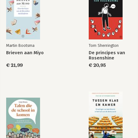
Bekijk alle boeken
Martin Bootsma
Tom Sherrington
Brieven aan Miyo
De principes van
Rosenshine
€ 21,99
€ 20,95