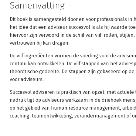
Samenvatting
Dit boek is samengesteld door en voor professionals in h
het idee dat een adviseur succesvol is als hij waarde to
hiervoor zijn verwoord in de schijf van vijf: rollen, stij
vertrouwen bij kan dragen.
De vijf ingrediënten vormen de voeding voor de adviseur
continu kan ontwikkelen. De vijf stappen van het advies
theoretische gedeelte. De stappen zijn gebaseerd op de
voor adviseurs.
Succesvol adviseren is praktisch van opzet, met actuel
nadruk ligt op adviseurs werkzaam in de driehoek mens, 
op het gebied van human resource management, arbei
coaching, teamontwikkeling, verandermanagement of o