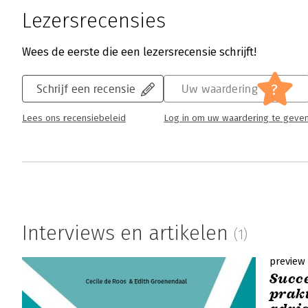
Lezersrecensies
Wees de eerste die een lezersrecensie schrijft!
?
Schrijf een recensie
Uw waardering
Lees ons recensiebeleid
Log in om uw waardering te geve
Interviews en artikelen
(1)
preview
Succe
prakt