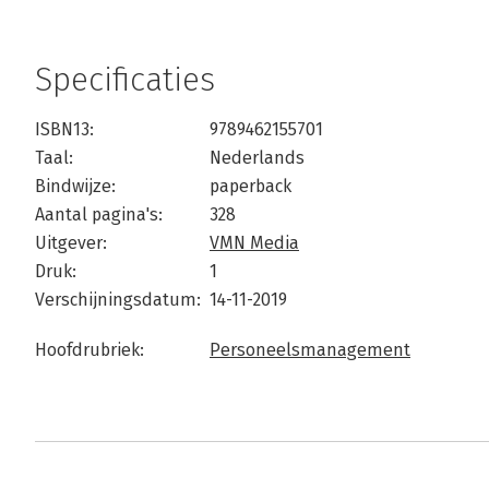
Specificaties
ISBN13:
9789462155701
Taal:
Nederlands
Bindwijze:
paperback
Aantal pagina's:
328
Uitgever:
VMN Media
Druk:
1
Verschijningsdatum:
14-11-2019
Hoofdrubriek:
Personeelsmanagement