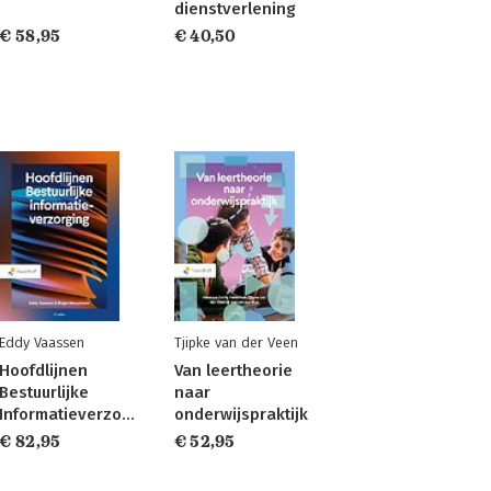
dienstverlening
€ 58,95
€ 40,50
Eddy Vaassen
Tjipke van der Veen
Hoofdlijnen
Van leertheorie
Bestuurlijke
naar
Informatieverzorging
onderwijspraktijk
€ 82,95
€ 52,95