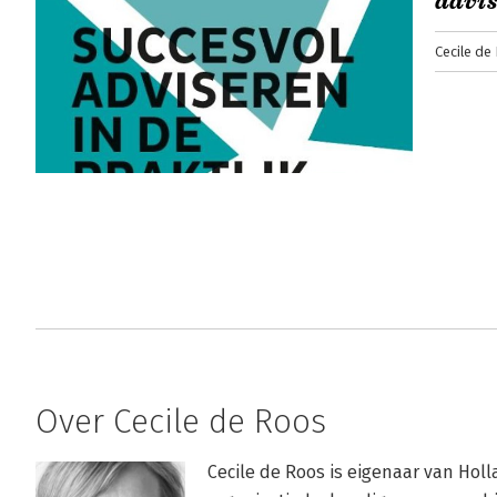
advi
Cecile de
Over Cecile de Roos
Cecile de Roos is eigenaar van Holl