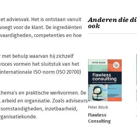
Anderen die di
et adviesvak. Het is ontstaan vanuit
ook
evoegt voor de klant. De ingrediënten
len, vaardigheden, competenties en hoe
 met behulp waarvan hij zichzelf
proces vormen het sluitstuk van het
 internationale ISO-norm (ISO 20700)
e thema’s en praktische werkvormen. De
arbeid en organisatie. Zoals adviseurs
Peter Block
dsomstandigheden, inzetbaarheid,
Flawless
rganisatiekunde.
Consulting