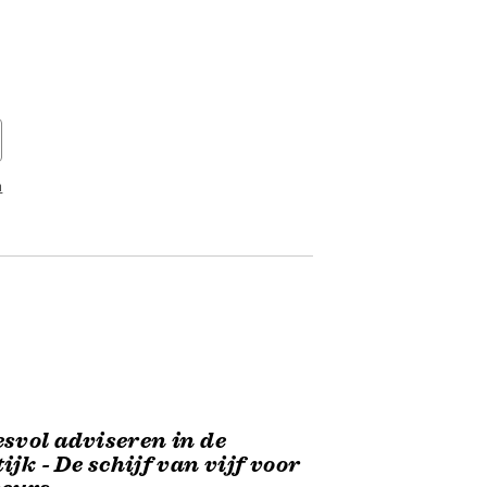
n
svol adviseren in de
ijk - De schijf van vijf voor