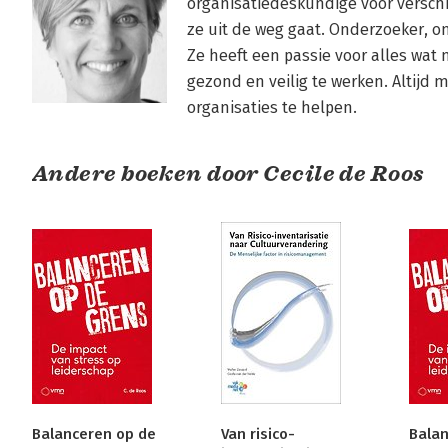
organisatiedeskundige voor verschill
ze uit de weg gaat. Onderzoeker, on
Ze heeft een passie voor alles wat
gezond en veilig te werken. Altijd
organisaties te helpen.
Andere boeken door Cecile de Roos
Balanceren op de
Van risico-
Balan