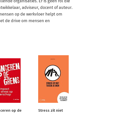
ende organisaties. Er is geen rol die 
twikkelaar, adviseur, docent of auteur. 
 mensen op de werkvloer helpt om 
 met de drive om mensen en 
ceren op de
Stress zit niet