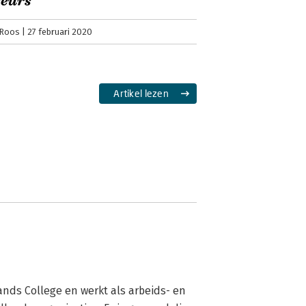
seurs
 Roos
27 februari 2020
Artikel lezen
ands College en werkt als arbeids- en 