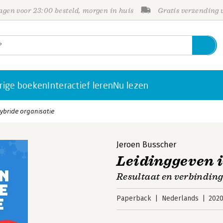
gen voor 23:00 besteld, morgen in huis
Gratis verzending
rige boeken
Interactief leren
Nu lezen
ybride organisatie
Jeroen Busscher
Leidinggeven i
Resultaat en verbinding
Paperback
Nederlands
202