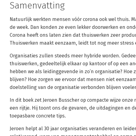
Samenvatting
Natuurlijk werkten mensen vóór corona ook wel thuis. M
de week. Dan konden ze even lekker doorwerken en ond
Corona heeft ons laten zien dat thuiswerken zeer product
Thuiswerken maakt eenzaam, leidt tot nog meer stress e
Organisaties zullen steeds meer hybride worden. Gedee
thuiswerken, gedeeltelijk elkaar op kantoor of op een an
hebben we als leidinggevende in zo’n organisatie? Hoe 
blijven? Hoe zorgen we ervoor dat mensen niet eenzaam
doelstelling van de organisatie verbonden blijven voele
In dit boek zet Jeroen Busscher op compacte wijze onze 
een rijtje. Hij toont ons de gevaren, de uitdagingen en d
toepasbare concrete tips.
Jeroen helpt al 30 jaar organisaties veranderen en leiders 