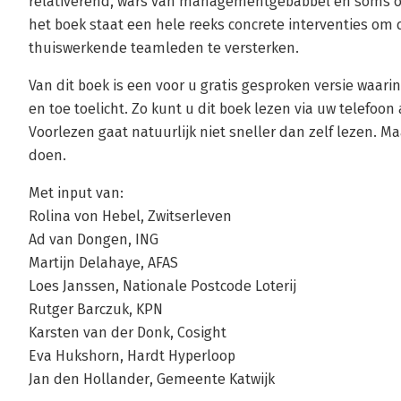
relativerend, wars van managementgebabbel en soms ong
het boek staat een hele reeks concrete interventies om
thuiswerkende teamleden te versterken.
Van dit boek is een voor u gratis gesproken versie waarin
en toe toelicht. Zo kunt u dit boek lezen via uw telefoon al
Voorlezen gaat natuurlijk niet sneller dan zelf lezen. M
doen.
Met input van:
Rolina von Hebel, Zwitserleven
Ad van Dongen, ING
Martijn Delahaye, AFAS
Loes Janssen, Nationale Postcode Loterij
Rutger Barczuk, KPN
Karsten van der Donk, Cosight
Eva Hukshorn, Hardt Hyperloop
Jan den Hollander, Gemeente Katwijk