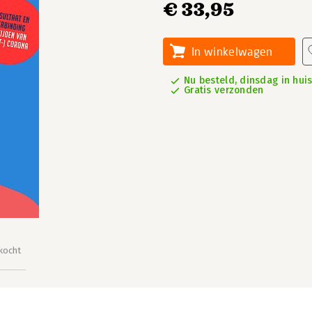
€ 33,95
In winkelwagen
Nu besteld, dinsdag in hui
Gratis verzonden
kocht