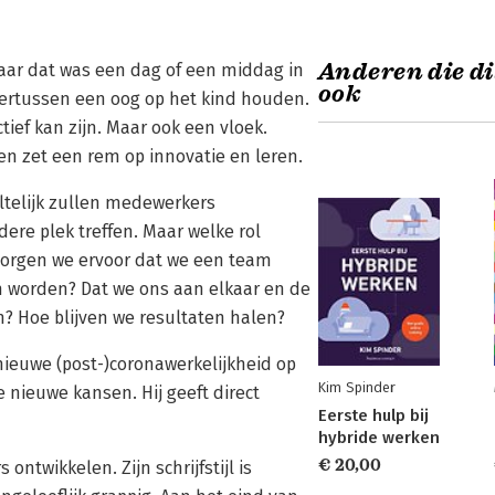
Anderen die di
aar dat was een dag of een middag in
ook
ertussen een oog op het kind houden.
ief kan zijn. Maar ook een vloek.
n zet een rem op innovatie en leren.
ltelijk zullen medewerkers
dere plek treffen. Maar welke rol
zorgen we ervoor dat we een team
 worden? Dat we ons aan elkaar en de
n? Hoe blijven we resultaten halen?
nieuwe (post-)coronawerkelijkheid op
Kim Spinder
e nieuwe kansen. Hij geeft direct
Eerste hulp bij
hybride werken
€ 20,00
ontwikkelen. Zijn schrijfstijl is