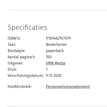
Specificaties
ISBN13:
9789462157019
Taal:
Nederlands
Bindwijze:
paperback
Aantal pagina's:
150
Uitgever:
VMN Media
Druk:
1
Verschijningsdatum:
9-12-2020
Hoofdrubriek:
Personeelsmanagement