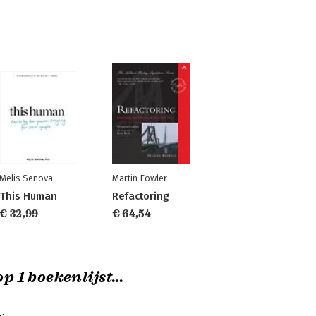
Melis Senova
Martin Fowler
This Human
Refactoring
€ 32,99
€ 64,54
p 1 boekenlijst...