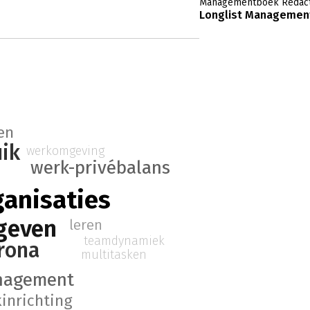
Managementboek Redact
Longlist Management
en
ik
werkomgeving
werk-privébalans
n
ganisaties
geven
leren
teamdynamiek
rona
multitasken
nagement
inrichting