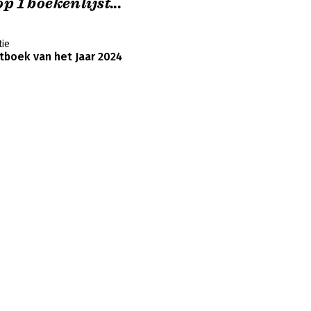
p 1 boekenlijst...
ie
boek van het Jaar 2024