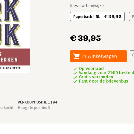
Kies uw bindwijze
€ 39,95
Paperback | NL
€ 39,95
In winkelwagen
Op voorraad
Vandaag voor 21:00 besteld
Gratis verzonden
Past door de brievenbus
VERKOOPPOSITIE 1194
verkocht
Hoogste positie: 5