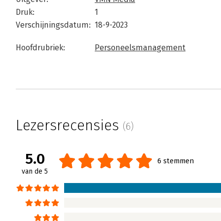
Druk:
1
Verschijningsdatum:
18-9-2023
Hoofdrubriek:
Personeelsmanagement
Lezersrecensies
(6)
5.0
6 stemmen
van de 5