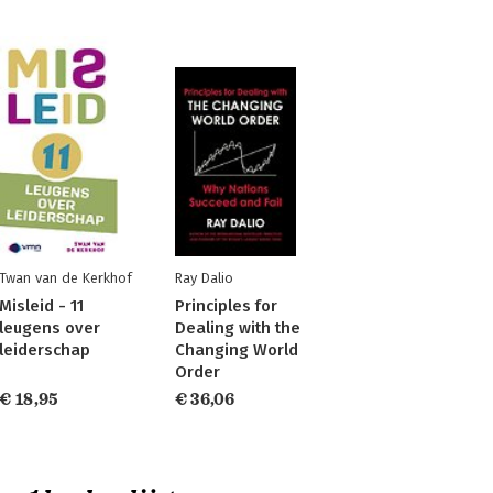
Twan van de Kerkhof
Ray Dalio
Misleid - 11
Principles for
leugens over
Dealing with the
leiderschap
Changing World
Order
€ 18,95
€ 36,06