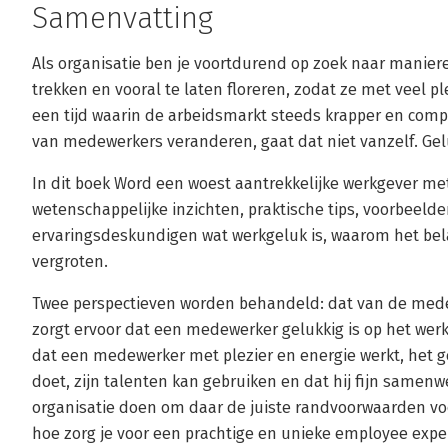
Samenvatting
Als organisatie ben je voortdurend op zoek naar manie
trekken en vooral te laten floreren, zodat ze met veel plez
een tijd waarin de arbeidsmarkt steeds krapper en comp
van medewerkers veranderen, gaat dat niet vanzelf. Gelu
In dit boek Word een woest aantrekkelijke werkgever me
wetenschappelijke inzichten, praktische tips, voorbeelde
ervaringsdeskundigen wat werkgeluk is, waarom het belan
vergroten.
Twee perspectieven worden behandeld: dat van de mede
zorgt ervoor dat een medewerker gelukkig is op het werk,
dat een medewerker met plezier en energie werkt, het ge
doet, zijn talenten kan gebruiken en dat hij fijn samenw
organisatie doen om daar de juiste randvoorwaarden vo
hoe zorg je voor een prachtige en unieke employee expe