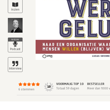
NIEUW
VOORMALIG TOP 10
BESTSELLER
10
Totaal 59 dagen
Meer dan 1000 
6 stemmen