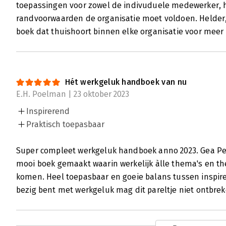
toepassingen voor zowel de indivuduele medewerker, 
randvoorwaarden de organisatie moet voldoen. Helder,
boek dat thuishoort binnen elke organisatie voor meer
Hét werkgeluk handboek van nu
E.H. Poelman | 23 oktober 2023
Inspirerend
Praktisch toepasbaar
Super compleet werkgeluk handboek anno 2023. Gea P
mooi boek gemaakt waarin werkelijk àlle thema's en t
komen. Heel toepasbaar en goeie balans tussen inspirer
bezig bent met werkgeluk mag dit pareltje niet ontbrek