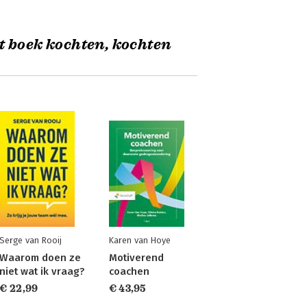
t boek kochten, kochten
Serge van Rooij
Karen van Hoye
Waarom doen ze
Motiverend
niet wat ik vraag?
coachen
€ 22,99
€ 43,95