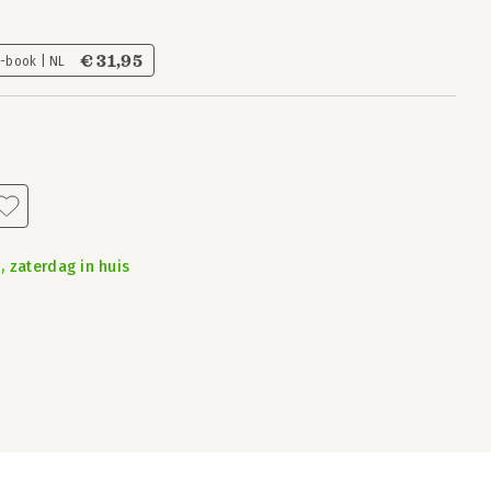
€ 31,95
E-book | NL
, zaterdag in huis