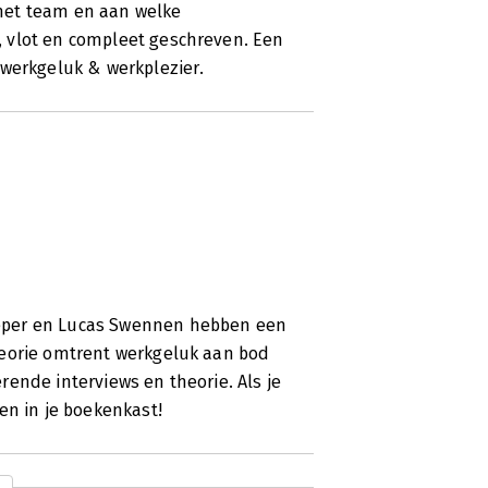
het team en aan welke
 vlot en compleet geschreven. Een
 werkgeluk & werkplezier.
eper en Lucas Swennen hebben een
heorie omtrent werkgeluk aan bod
ende interviews en theorie. Als je
en in je boekenkast!