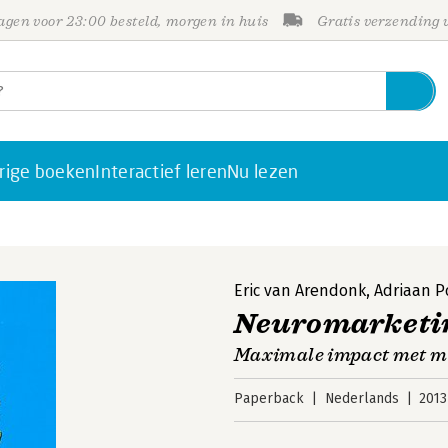
gen voor 23:00 besteld, morgen in huis
Gratis verzending
rige boeken
Interactief leren
Nu lezen
Eric van Arendonk
,
Adriaan 
Neuromarketi
Maximale impact met m
Paperback
Nederlands
2013