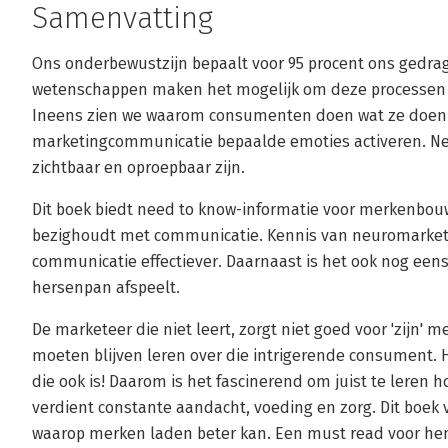
Samenvatting
Ons onderbewustzijn bepaalt voor 95 procent ons gedra
wetenschappen maken het mogelijk om deze processen i
Ineens zien we waarom consumenten doen wat ze doen
marketingcommunicatie bepaalde emoties activeren. Ne
zichtbaar en oproepbaar zijn.
Dit boek biedt need to know-informatie voor merkenbouw
bezighoudt met communicatie. Kennis van neuromarket
communicatie effectiever. Daarnaast is het ook nog eens 
hersenpan afspeelt.
De marketeer die niet leert, zorgt niet goed voor 'zijn'
moeten blijven leren over die intrigerende consument. H
die ook is! Daarom is het fascinerend om juist te leren 
verdient constante aandacht, voeding en zorg. Dit boek 
waarop merken laden beter kan. Een must read voor hen