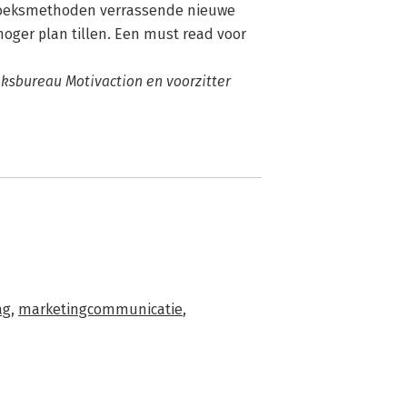
zoeksmethoden verrassende nieuwe
hoger plan tillen. Een must read voor
ksbureau Motivaction en voorzitter
ag
,
marketingcommunicatie
,