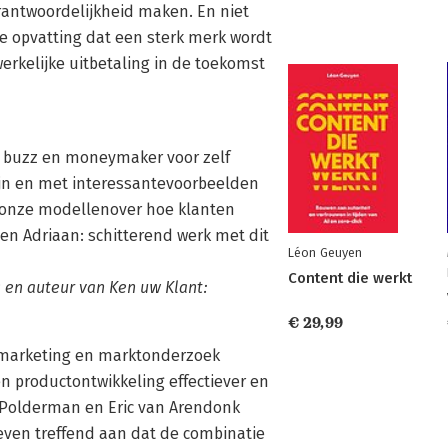
rantwoordelijkheid maken. En niet
e opvatting dat een sterk merk wordt
rkelijke uitbetaling in de toekomst
e buzz en moneymaker voor zelf
 jn en met interessantevoorbeelden
 onze modellenover hoe klanten
l en Adriaan: schitterend werk met dit
Léon Geuyen
Content die werkt
 en auteur van Ken uw Klant:
€ 29,99
 marketing en marktonderzoek
 productontwikkeling effectiever en
n Polderman en Eric van Arendonk
geven treffend aan dat de combinatie