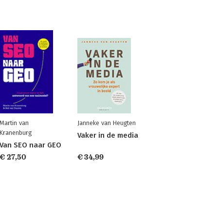
Martin van
Janneke van Heugten
Kranenburg
Vaker in de media
Van SEO naar GEO
€ 27,50
€ 34,99