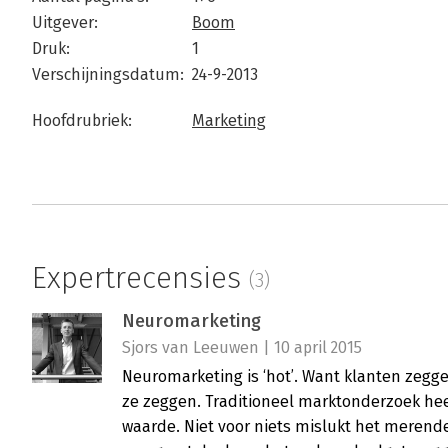
Uitgever:
Boom
Druk:
1
Verschijningsdatum:
24-9-2013
Hoofdrubriek:
Marketing
Expertrecensies
(3)
Neuromarketing
Sjors van Leeuwen | 10 april 2015
Neuromarketing is ‘hot’. Want klanten zegge
ze zeggen. Traditioneel marktonderzoek hee
waarde. Niet voor niets mislukt het merende