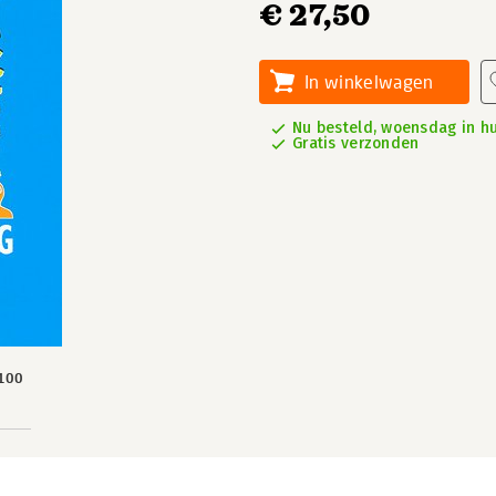
€ 27,50
In winkelwagen
Nu besteld, woensdag in hu
Gratis verzonden
100