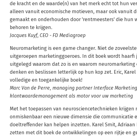
de kracht en de waarde(n) van het merk echt tot hun ve
alleen vanuit economische motieven, maar ook vanuit d
gemaakt en onderhouden door 'rentmeesters' die hun we
behoren te krijgen.
Jacques Kuyf, CEO - FD Mediagroep
Neuromarketing is een game changer. Niet de zoveelst
uitgeroepen marketinggoeroes. In dit boek wordt haarfi
uitgelegd waarom dat zo is en waarom neuromarketing
denken en beslissen letterlijk op hun kop zet. Eric, Kare
volledige en toegankelijke boek!
Marc Van de Perre, managing partner Interface Marketing
klantwaardemanagement als motor voor uw marketing
Met het toepassen van neurosciencetechnieken krijgen
onmiskenbaar een nieuwe dimensie die communicatie en
doeltreffender kan helpen inzetten. Karel Smit, Adriaa
zetten met dit boek de ontwikkelingen op een rijtje en 