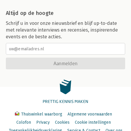
Altijd op de hoogte
Schrijf u in voor onze nieuwsbrief en blijf up-to-date
met relevante interviews en recensies, inspirerende
events en de beste acties.
Aanmelden
PRETTIG KENNIS MAKEN
Thuiswinkel waarborg
Algemene voorwaarden
Colofon
Privacy
Cookies
Cookie instellingen
Toegankelijkheidsverklaring
Service & Contact
Over ons