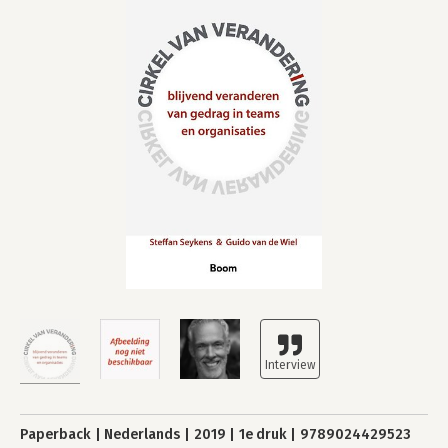
Paperback
Nederlands
2019
1e druk
9789024429523