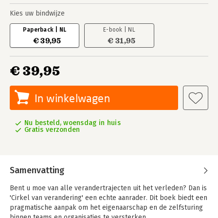
Kies uw bindwijze
Paperback | NL
E-book | NL
€ 39,95
€ 31,95
€ 39,95
In winkelwagen
Nu besteld, woensdag in huis
Gratis verzonden
Samenvatting
Bent u moe van alle verandertrajecten uit het verleden? Dan is
'Cirkel van verandering' een echte aanrader. Dit boek biedt een
pragmatische aanpak om het eigenaarschap en de zelfsturing
binnen teams en organisaties te versterken.