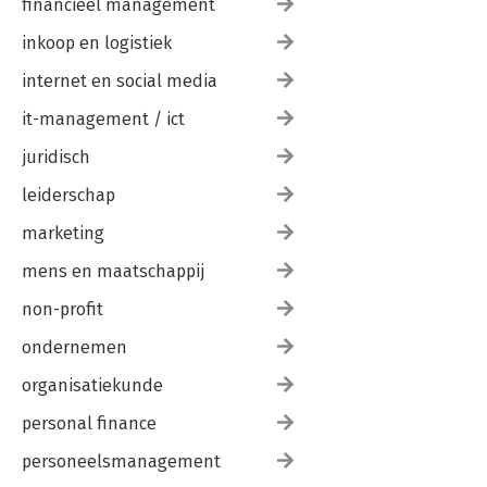
financieel management
inkoop en logistiek
internet en social media
it-management / ict
juridisch
leiderschap
marketing
mens en maatschappij
non-profit
ondernemen
organisatiekunde
personal finance
personeelsmanagement