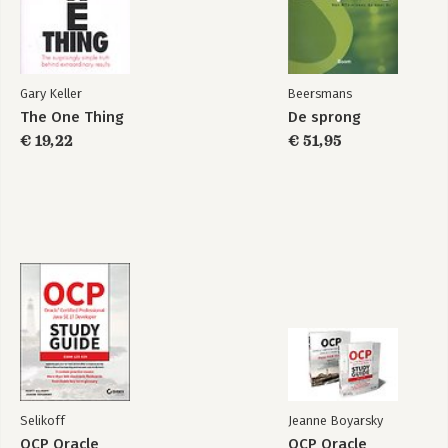
Gary Keller
Beersmans
The One Thing
De sprong
€ 19,22
€ 51,95
Selikoff
Jeanne Boyarsky
OCP Oracle
OCP Oracle