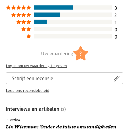
3
2
1
0
0
?
Uw waardering
Log in om uw waardering te geven
Schrijf een recensie
Lees ons recensiebeleid
Interviews en artikelen
(2)
interview
Liz Wiseman: ‘Onder de juiste omstandigheden