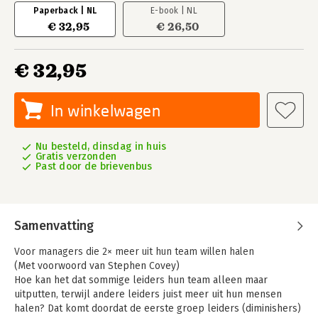
Paperback | NL
E-book | NL
€ 32,95
€ 26,50
€ 32,95
In winkelwagen
Nu besteld, dinsdag in huis
Gratis verzonden
Past door de brievenbus
Samenvatting
Voor managers die 2× meer uit hun team willen halen
(Met voorwoord van Stephen Covey)
Hoe kan het dat sommige leiders hun team alleen maar
uitputten, terwijl andere leiders juist meer uit hun mensen
halen? Dat komt doordat de eerste groep leiders (diminishers)