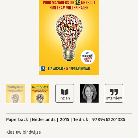
Paperback
Nederlands
2015
1e druk
9789462201385
Kies uw bindwijze