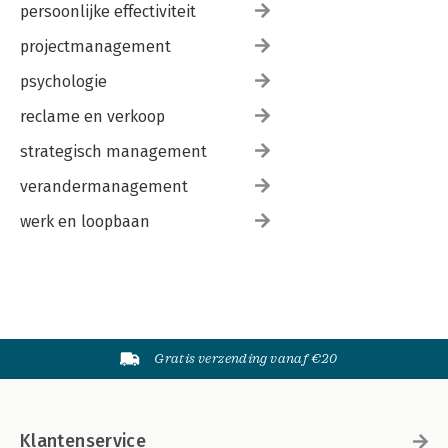
persoonlijke effectiviteit
projectmanagement
psychologie
reclame en verkoop
strategisch management
verandermanagement
werk en loopbaan
Gratis verzending vanaf €20
Klantenservice