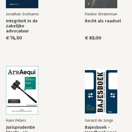
Jonathan Soeharno
Pauline Westerman
Integriteit in de
Recht als raadsel
zakelijke
advocatuur
€ 74,50
€ 83,00
Hans Peters
Gerard de Jonge
Jurisprudentie
Bajesboek -