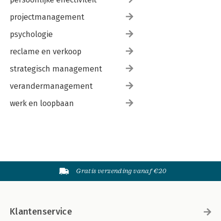
projectmanagement
psychologie
reclame en verkoop
strategisch management
verandermanagement
werk en loopbaan
Gratis verzending vanaf €20
Klantenservice