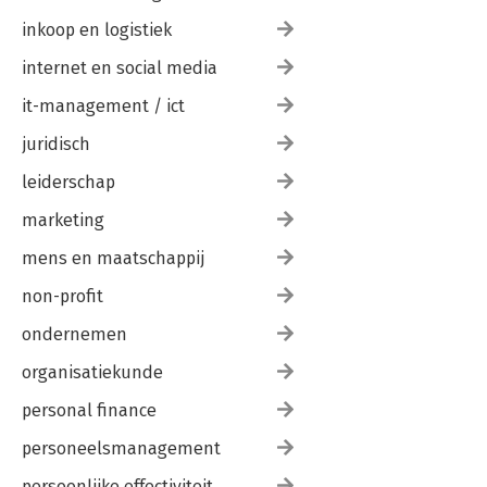
inkoop en logistiek
internet en social media
it-management / ict
juridisch
leiderschap
marketing
mens en maatschappij
non-profit
ondernemen
organisatiekunde
personal finance
personeelsmanagement
persoonlijke effectiviteit