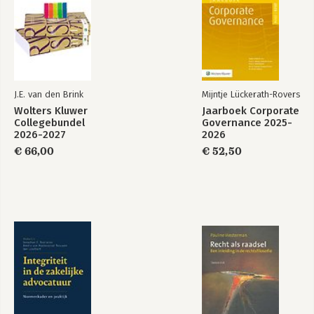
J.E. van den Brink
Mijntje Lückerath-Rovers
Wolters Kluwer
Jaarboek Corporate
Collegebundel
Governance 2025-
2026-2027
2026
€ 66,00
€ 52,50