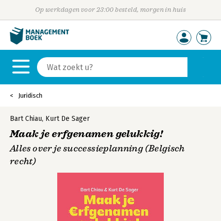
Op werkdagen voor 23:00 besteld, morgen in huis
Juridisch
Bart Chiau
,
Kurt De Sager
Maak je erfgenamen gelukkig!
Alles over je successieplanning (Belgisch
recht)