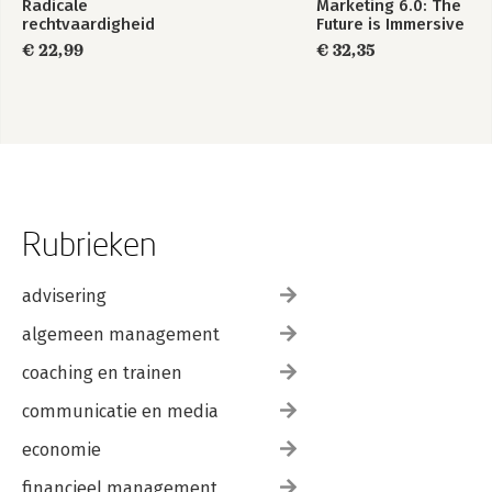
Radicale
Marketing 6.0: The
rechtvaardigheid
Future is Immersive
€ 22,99
€ 32,35
Rubrieken
advisering
algemeen management
coaching en trainen
communicatie en media
economie
financieel management