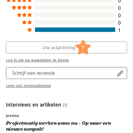
0
0
0
0
1
?
Uw waardering
Log in om uw waardering te geven
Schrijf een recensie
Lees ons recensiebeleid
Interviews en artikelen
(1)
preview
Projectmatig werken anno nu - Op naar een
nieuwe aanpak!