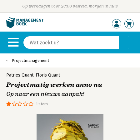
Op werkdagen voor 23:00 besteld, morgen in huis
Projectmanagement
Patries Quant
,
Floris Quant
Projectmatig werken anno nu
Op naar een nieuwe aanpak!
1 stem