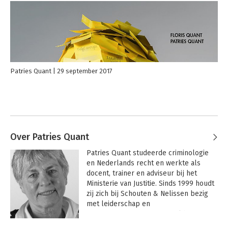
Patries Quant
29 september 2017
Over Patries Quant
Patries Quant studeerde criminologie 
en Nederlands recht en werkte als 
docent, trainer en adviseur bij het 
Ministerie van Justitie. Sinds 1999 houdt 
zij zich bij Schouten & Nelissen bezig 
met leiderschap en 
projectmanagement. Het viel haar op 
dat er steeds meer functies ontstaan 