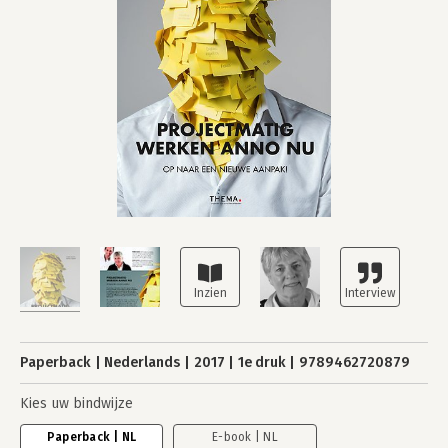
Paperback
Nederlands
2017
1e druk
9789462720879
Kies uw bindwijze
Paperback | NL
E-book | NL