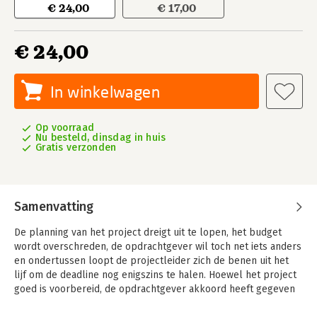
€ 24,00
€ 17,00
€ 24,00
In winkelwagen
Op voorraad
Nu besteld, dinsdag in huis
Gratis verzonden
Samenvatting
De planning van het project dreigt uit te lopen, het budget
wordt overschreden, de opdrachtgever wil toch net iets anders
en ondertussen loopt de projectleider zich de benen uit het
lijf om de deadline nog enigszins te halen. Hoewel het project
goed is voorbereid, de opdrachtgever akkoord heeft gegeven
en het projectteam zich gecommitteerd heeft aan de