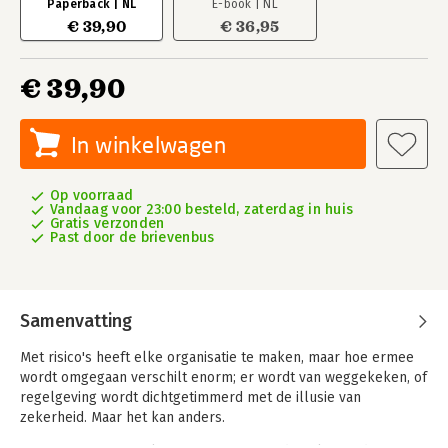
Paperback | NL
E-book | NL
€ 39,90
€ 36,95
€ 39,90
In winkelwagen
Op voorraad
Vandaag voor 23:00 besteld, zaterdag in huis
Gratis verzonden
Past door de brievenbus
Samenvatting
Met risico's heeft elke organisatie te maken, maar hoe ermee
wordt omgegaan verschilt enorm; er wordt van weggekeken, of
regelgeving wordt dichtgetimmerd met de illusie van
zekerheid. Maar het kan anders.