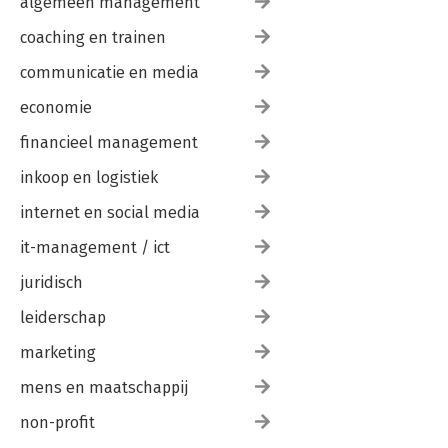
algemeen management
coaching en trainen
communicatie en media
economie
financieel management
inkoop en logistiek
internet en social media
it-management / ict
juridisch
leiderschap
marketing
mens en maatschappij
non-profit