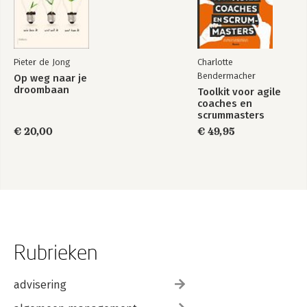
Pieter de Jong
Charlotte
Bendermacher
Op weg naar je
droombaan
Toolkit voor agile
coaches en
scrummasters
€ 20,00
€ 49,95
Rubrieken
advisering