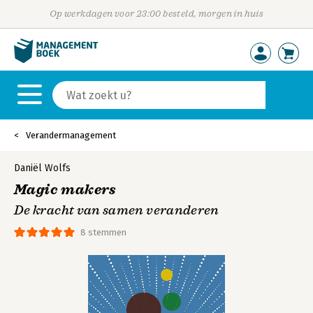
Op werkdagen voor 23:00 besteld, morgen in huis
Verandermanagement
Daniël Wolfs
Magic makers
De kracht van samen veranderen
8 stemmen