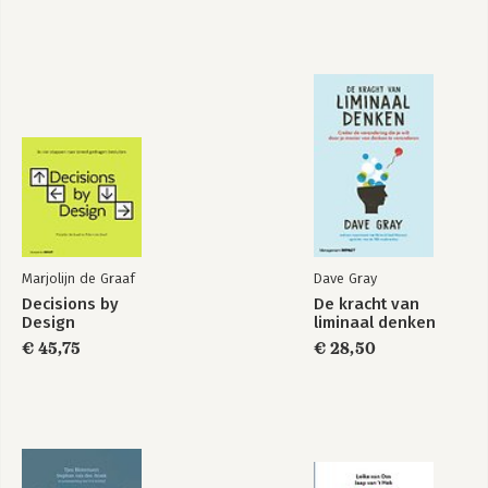
Bekijk alle boeken
Marjolijn de Graaf
Dave Gray
Decisions by
De kracht van
Design
liminaal denken
€ 45,75
€ 28,50