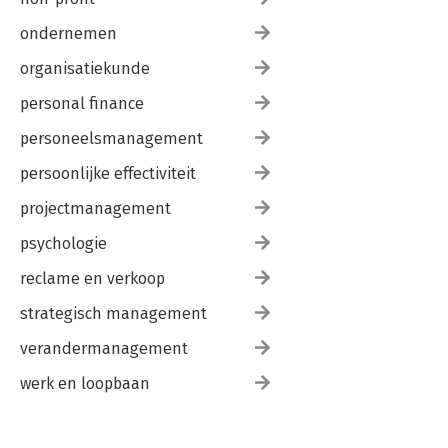
ondernemen
organisatiekunde
personal finance
personeelsmanagement
persoonlijke effectiviteit
projectmanagement
psychologie
reclame en verkoop
strategisch management
verandermanagement
werk en loopbaan