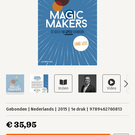
Gebonden
Nederlands
2015
1e druk
9789462760813
€ 35,95