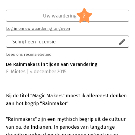
?
Uw waardering
Log in om uw waardering te geven
Schrijf een recensie
Lees ons recensiebeleid
De Rainmakers in tijden van verandering
F. Mietes | 4 december 2015
Bij de titel "Magic Makers" moest ik allereerst denken
aan het begrip "Rainmaker".
"Rainmakers" zijn een mythisch begrip uit de cultuur
van oa. de Indianen. In periodes van langdurige
droogte werden door deze mannen regendansen