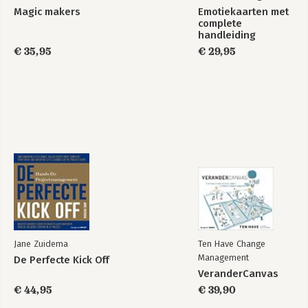
Magic makers
Emotiekaarten met
complete
handleiding
€ 35,95
€ 29,95
Jane Zuidema
Ten Have Change
Management
De Perfecte Kick Off
VeranderCanvas
€ 44,95
€ 39,90