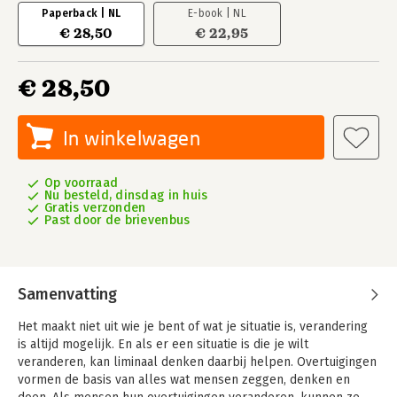
Paperback | NL
E-book | NL
€ 28,50
€ 22,95
€ 28,50
In winkelwagen
Op voorraad
Nu besteld, dinsdag in huis
Gratis verzonden
Past door de brievenbus
Samenvatting
Het maakt niet uit wie je bent of wat je situatie is, verandering
is altijd mogelijk. En als er een situatie is die je wilt
veranderen, kan liminaal denken daarbij helpen. Overtuigingen
vormen de basis van alles wat mensen zeggen, denken en