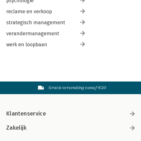
psychologie
reclame en verkoop
strategisch management
verandermanagement
werk en loopbaan
Gratis verzending vanaf €20
Klantenservice
Zakelijk