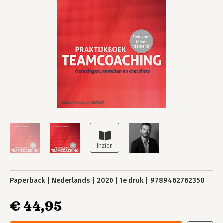
Paperback
Nederlands
2020
1e druk
9789462762350
€ 44,95