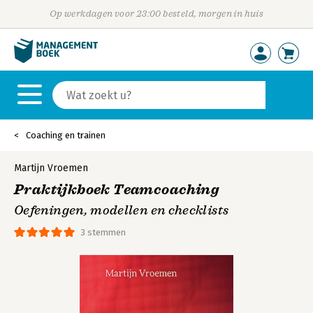
Op werkdagen voor 23:00 besteld, morgen in huis
Coaching en trainen
Martijn Vroemen
Praktijkboek Teamcoaching
Oefeningen, modellen en checklists
3 stemmen