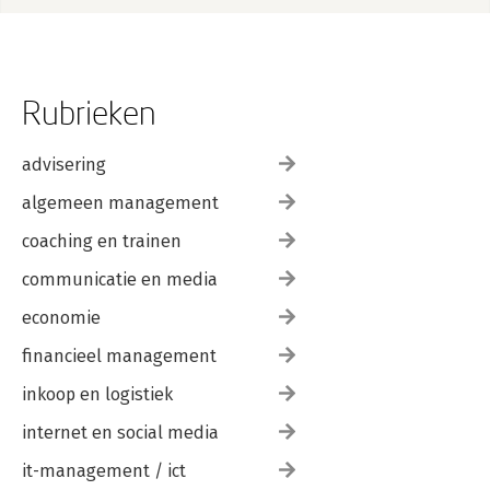
Rubrieken
advisering
algemeen management
coaching en trainen
communicatie en media
economie
financieel management
inkoop en logistiek
internet en social media
it-management / ict