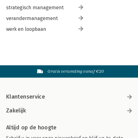
strategisch management
verandermanagement
werk en loopbaan
Gratis verzending vanaf €20
Klantenservice
Zakelijk
Altijd op de hoogte