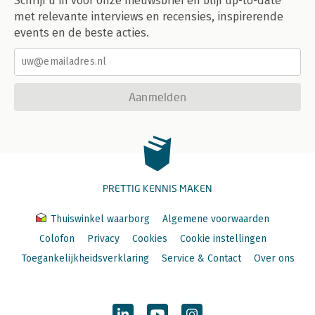
Schrijf u in voor onze nieuwsbrief en blijf up-to-date
met relevante interviews en recensies, inspirerende
events en de beste acties.
Aanmelden
PRETTIG KENNIS MAKEN
Thuiswinkel waarborg
Algemene voorwaarden
Colofon
Privacy
Cookies
Cookie instellingen
Toegankelijkheidsverklaring
Service & Contact
Over ons