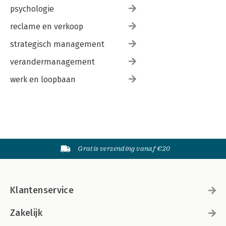
psychologie
reclame en verkoop
strategisch management
verandermanagement
werk en loopbaan
Gratis verzending vanaf €20
Klantenservice
Zakelijk