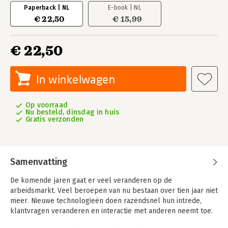
Paperback | NL
E-book | NL
€ 22,50
€ 15,99
€ 22,50
In winkelwagen
Op voorraad
Nu besteld, dinsdag in huis
Gratis verzonden
Samenvatting
De komende jaren gaat er veel veranderen op de
arbeidsmarkt. Veel beroepen van nu bestaan over tien jaar niet
meer. Nieuwe technologieën doen razendsnel hun intrede,
klantvragen veranderen en interactie met anderen neemt toe.