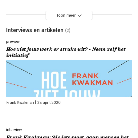
Toon meer
Interviews en artikelen
(2)
preview
Hoe ziet jouw werk er straks uit? - Neem zelf het
initiatief
Frank Kwakman
28 april 2020
interview
Frank Kwakman: ‘Als iets moet, gaan mensen het