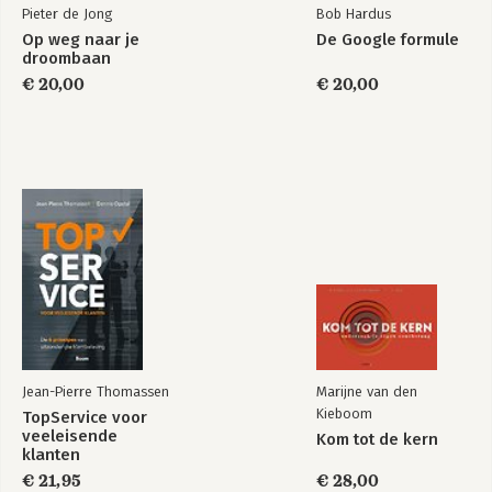
Pieter de Jong
Bob Hardus
Op weg naar je
De Google formule
droombaan
€ 20,00
€ 20,00
Jean-Pierre Thomassen
Marijne van den
Kieboom
TopService voor
veeleisende
Kom tot de kern
klanten
€ 21,95
€ 28,00