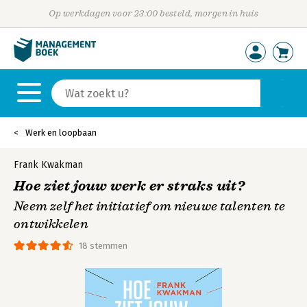
Op werkdagen voor 23:00 besteld, morgen in huis
Werk en loopbaan
Frank Kwakman
Hoe ziet jouw werk er straks uit?
Neem zelf het initiatief om nieuwe talenten te
ontwikkelen
18 stemmen