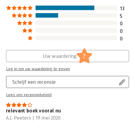
13
5
0
0
0
?
Uw waardering
Log in om uw waardering te geven
Schrijf een recensie
Lees ons recensiebeleid
relevant boek vooral nu
A.J. Peeters | 19 mei 2020