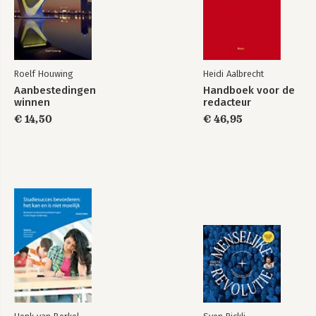
sourcingstrajecten met een vertaalslag 
naar concrete actie.
Roelf Houwing
Heidi Aalbrecht
Aanbestedingen
Handboek voor de
winnen
redacteur
€ 14,50
€ 46,95