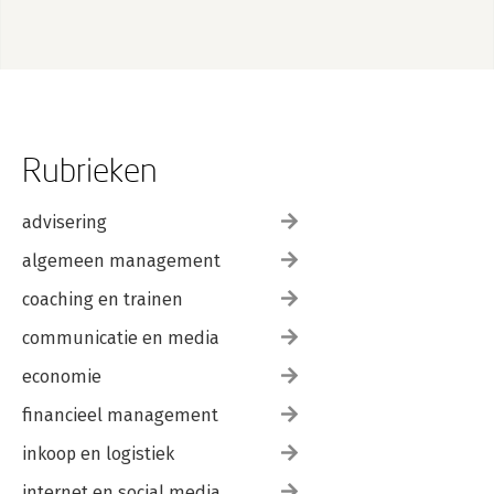
Rubrieken
advisering
algemeen management
coaching en trainen
communicatie en media
economie
financieel management
inkoop en logistiek
internet en social media