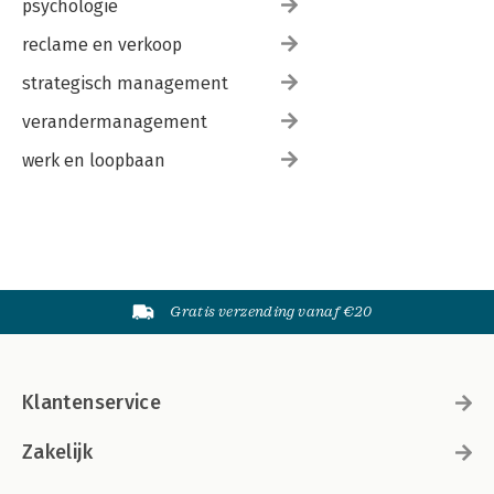
psychologie
reclame en verkoop
strategisch management
verandermanagement
werk en loopbaan
Gratis verzending vanaf €20
Klantenservice
Zakelijk