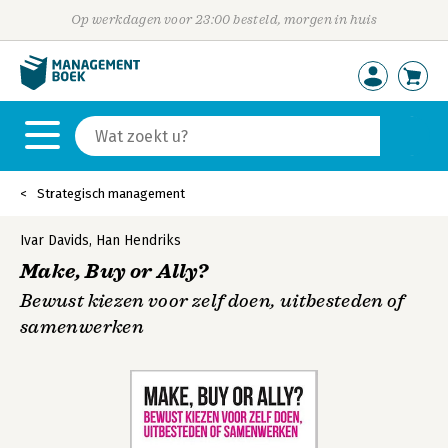
Op werkdagen voor 23:00 besteld, morgen in huis
Strategisch management
Ivar Davids
,
Han Hendriks
Make, Buy or Ally?
Bewust kiezen voor zelf doen, uitbesteden of
samenwerken