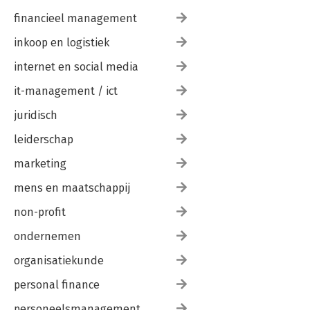
financieel management
inkoop en logistiek
internet en social media
it-management / ict
juridisch
leiderschap
marketing
mens en maatschappij
non-profit
ondernemen
organisatiekunde
personal finance
personeelsmanagement