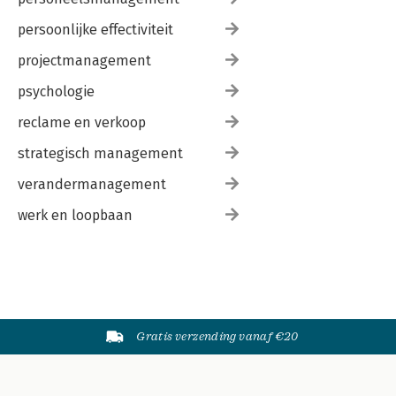
persoonlijke effectiviteit
projectmanagement
psychologie
reclame en verkoop
strategisch management
verandermanagement
werk en loopbaan
Gratis verzending vanaf €20