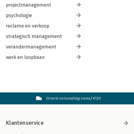
projectmanagement
psychologie
reclame en verkoop
strategisch management
verandermanagement
werk en loopbaan
Gratis verzending vanaf €20
Klantenservice