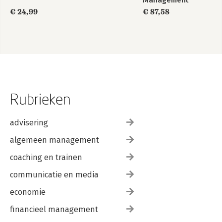
Management
€ 24,99
€ 87,58
Rubrieken
advisering
algemeen management
coaching en trainen
communicatie en media
economie
financieel management