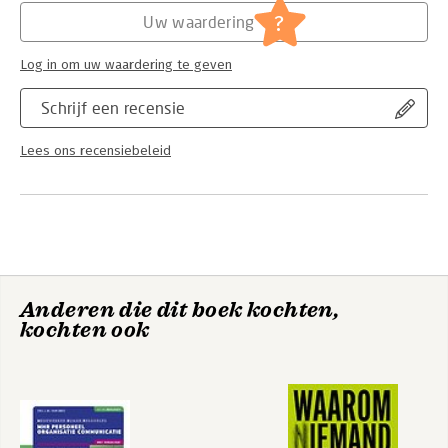
- Algemeen; [stelselherziening;
?
Uw waardering
beroepswet; buitenland]
Log in om uw waardering te geven
Schrijf een recensie
Lees ons recensiebeleid
Anderen die dit boek kochten,
kochten ook