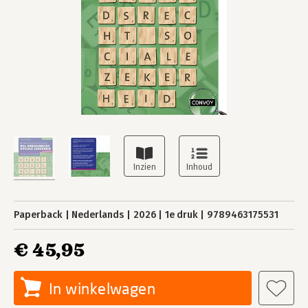
Paperback
Nederlands
2026
1e druk
9789463175531
€ 45,95
In winkelwagen