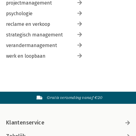
projectmanagement
psychologie
reclame en verkoop
strategisch management
verandermanagement
werk en loopbaan
Gratis verzending vanaf €20
Klantenservice