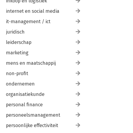
inkoop en logistiek
internet en social media
it-management / ict
juridisch
leiderschap
marketing
mens en maatschappij
non-profit
ondernemen
organisatiekunde
personal finance
personeelsmanagement
persoonlijke effectiviteit