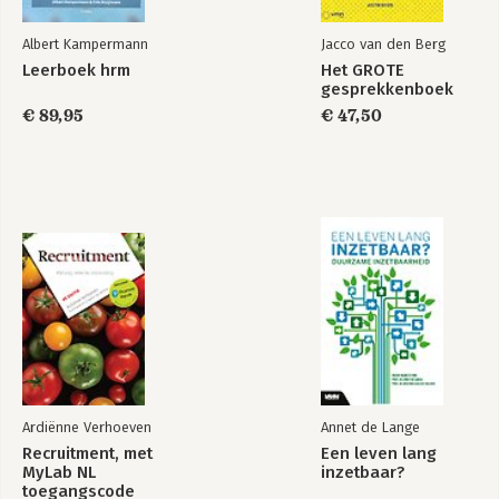
Albert Kampermann
Jacco van den Berg
Leerboek hrm
Het GROTE
gesprekkenboek
€ 89,95
€ 47,50
Ardiënne Verhoeven
Annet de Lange
Recruitment, met
Een leven lang
MyLab NL
inzetbaar?
toegangscode